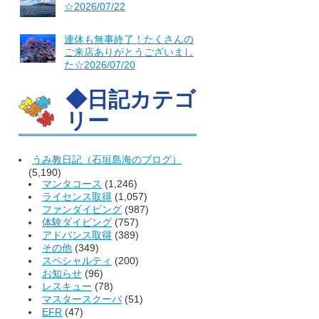
☆2026/07/22
連休も無事終了！たくさんの
ご来店ありがとうございまし
た☆2026/07/20
◆日記カテゴ
リー
うみ教日記（石垣島海のブログ）
(5,190)
マンタコース
(1,246)
ライセンス取得
(1,057)
ファンダイビング
(987)
体験ダイビング
(757)
アドバンス取得
(389)
その他
(349)
スペシャルティ
(200)
お知らせ
(96)
レスキュー
(78)
マスタースクーバ
(51)
EFR
(47)