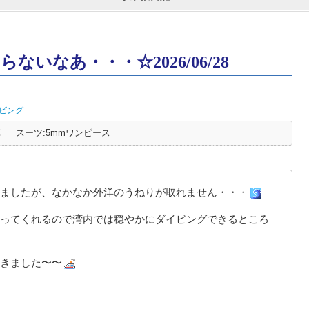
いなあ・・・☆2026/06/28
ビング
℃
スーツ:5mmワンピース
ましたが、なかなか外洋のうねりが取れません・・・
ってくれるので湾内では穏やかにダイビングできるところ
きました〜〜