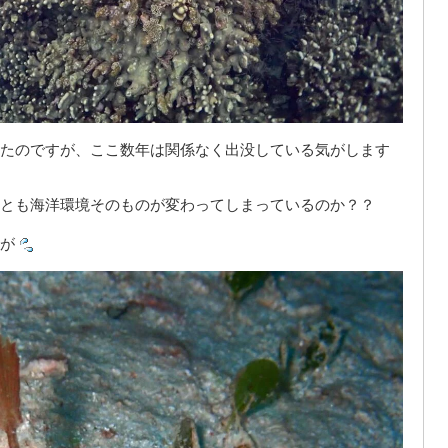
たのですが、ここ数年は関係なく出没している気がします
とも海洋環境そのものが変わってしまっているのか？？
が