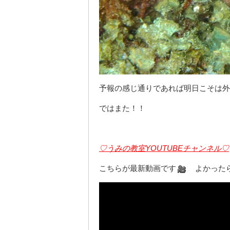
予報の感じ通りであれば明日こそは外
ではまた！！
♡うみの教室YOUTUBEチャンネル♡
こちらが最新動画です
よかったら見