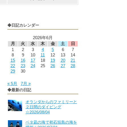
◆日記カレンダー
2026年6月
月
火
水
木
金
土
日
1
2
3
4
5
6
7
8
9
10
11
12
13
14
15
16
17
18
19
20
21
22
23
24
25
26
27
28
29
30
« 5月
7月 »
◆最新の日記
オランダからのファミリーと
２日間のダイビング
☆2026/08/04
ベタ凪の海で初石垣島の海を