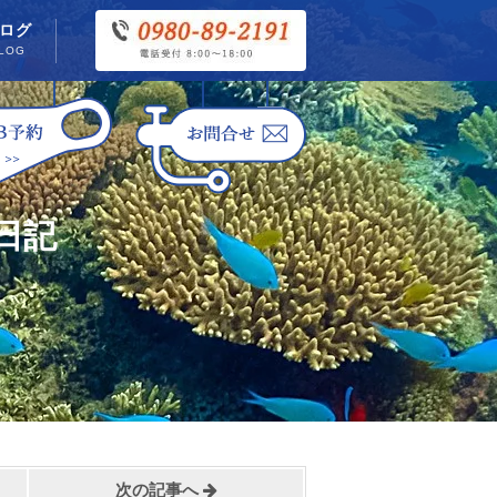
ログ
LOG
日記
次の記事へ