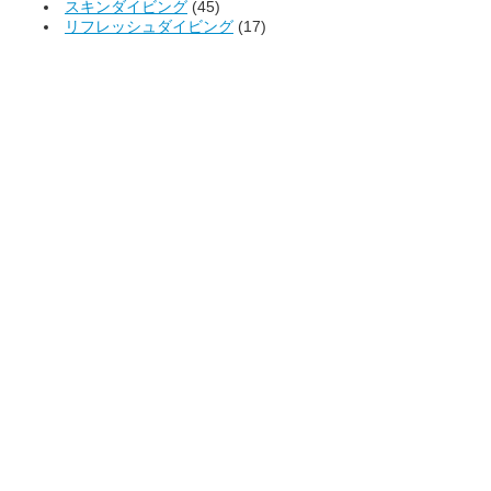
スキンダイビング
(45)
リフレッシュダイビング
(17)