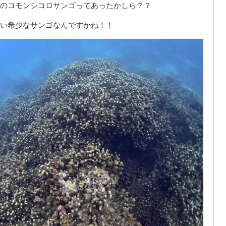
のコモンシコロサンゴってあったかしら？？
い希少なサンゴなんですかね！！