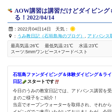
AOW講習は講習だけどダイビング
る！2022/04/14
：2022月04日14日 天気：
：
うみ教日記（石垣島海のブログ）
,
アドバンス
最高気温:26℃
最低気温:21℃
水温:23℃
スーツ:5mmワンピース+フードベスト
石垣島ファンダイビング＆体験ダイビング＆ライ
日記
スタートです
今日のうみの教室日記では、アドバンス講習を受
まのご様子をご紹介！
当店でオープンウォーターを取得され、それから
イビングでご来店いただいておりましたが、今回