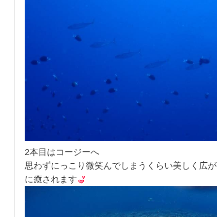
2本目はコージーへ
思わずにっこり微笑んでしまうくらい美しく広が
に癒されます