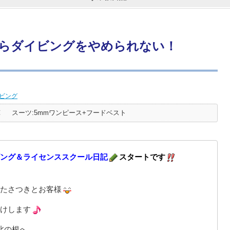
らダイビングをやめられない！
ビング
℃
スーツ:5mmワンピース+フードベスト
ング＆ライセンススクール日記
スタートです
たさつきとお客様
けします
北の根へ