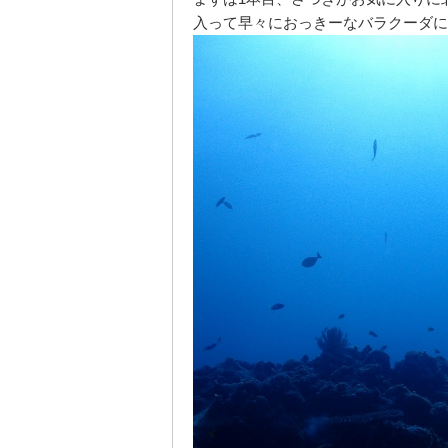
入って早々におっきーなバラクーダに