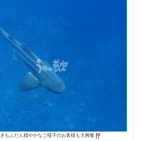
きもふだん穏やかなご様子のお客様も大興奮