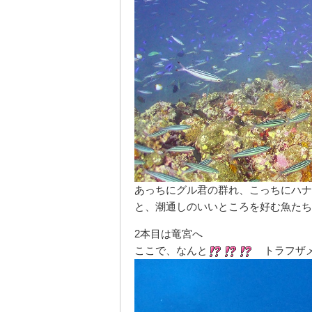
あっちにグル君の群れ、こっちにハナ
と、潮通しのいいところを好む魚たち
2本目は竜宮へ
ここで、なんと
トラフザメ