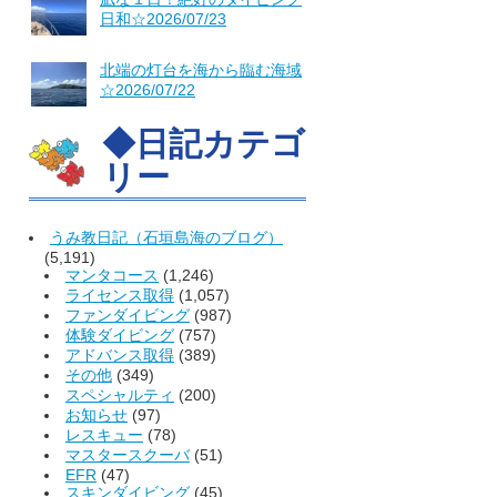
日和☆2026/07/23
北端の灯台を海から臨む海域
☆2026/07/22
◆日記カテゴ
リー
うみ教日記（石垣島海のブログ）
(5,191)
マンタコース
(1,246)
ライセンス取得
(1,057)
ファンダイビング
(987)
体験ダイビング
(757)
アドバンス取得
(389)
その他
(349)
スペシャルティ
(200)
お知らせ
(97)
レスキュー
(78)
マスタースクーバ
(51)
EFR
(47)
スキンダイビング
(45)