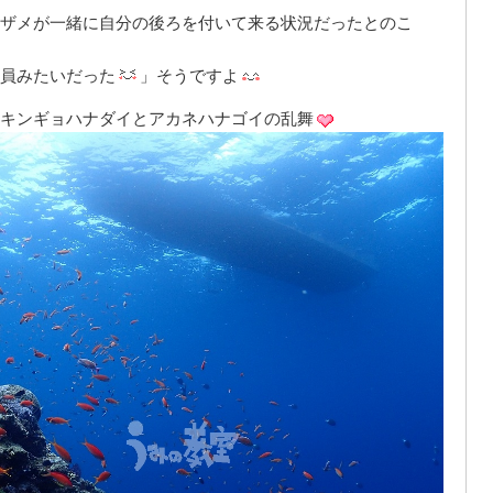
ザメが一緒に自分の後ろを付いて来る状況だったとのこ
員みたいだった
」そうですよ
キンギョハナダイとアカネハナゴイの乱舞