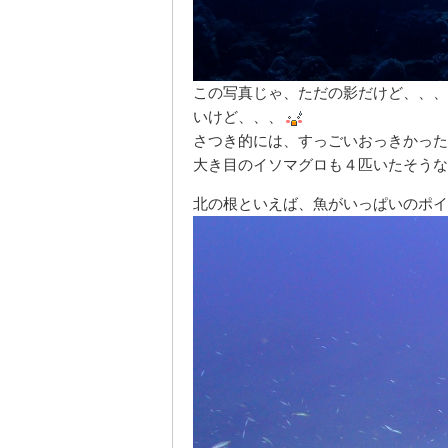
この写真じゃ、ただの影だけど、、、
いけど、、、
さつき的には、すっごいおっきかった
大き目のイソマグロも４匹いたそうな
北の根といえば、魚がいっぱいのポイ