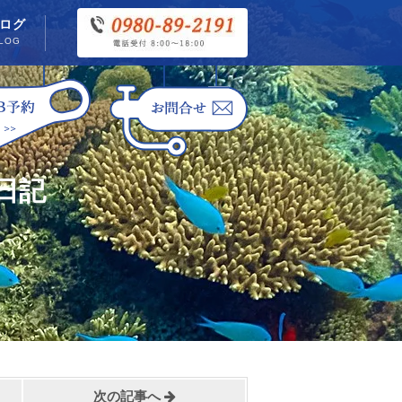
ログ
LOG
日記
次の記事へ