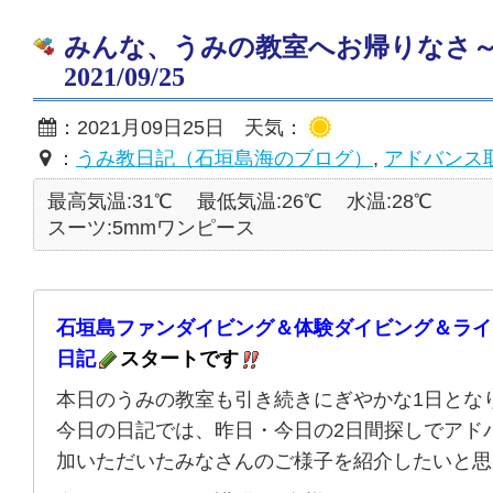
みんな、うみの教室へお帰りなさ
2021/09/25
：2021月09日25日 天気：
：
うみ教日記（石垣島海のブログ）
,
アドバンス
最高気温:31℃
最低気温:26℃
水温:28℃
スーツ:5mmワンピース
石垣島ファンダイビング＆体験ダイビング＆ライ
日記
スタートです
本日のうみの教室も引き続きにぎやかな1日とな
今日の日記では、昨日・今日の2日間探しでアド
加いただいたみなさんのご様子を紹介したいと思