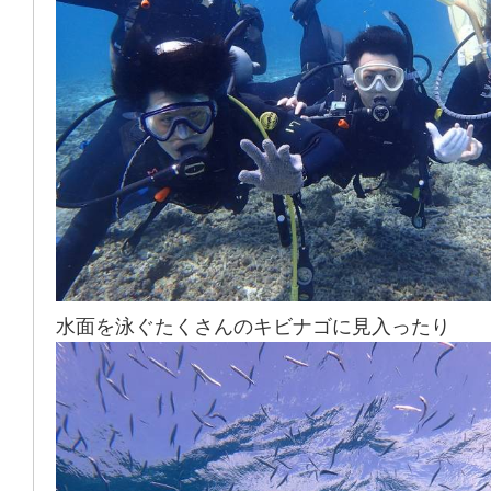
水面を泳ぐたくさんのキビナゴに見入ったり