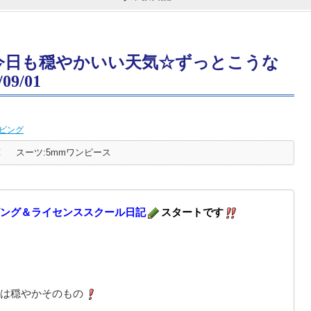
今日も穏やかいい天気☆ずっとこうな
9/01
ビング
℃
スーツ:5mmワンピース
ング＆ライセンススクール日記
スタートです
は穏やかそのもの