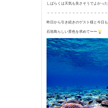
しばらくは天気も良さそうでよかった
－－－－－－－－－－－－－－－－－
昨日から引き続きのゲスト様と今日も
石垣島らしい景色を求めて〜〜