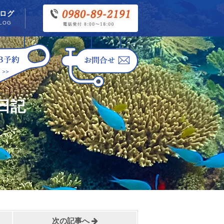
ログ
LOG
日記
次の記事へ