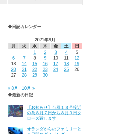
◆日記カレンダー
2021年9月
月
火
水
木
金
土
日
1
2
3
4
5
6
7
8
9
10
11
12
13
14
15
16
17
18
19
20
21
22
23
24
25
26
27
28
29
30
« 8月
10月 »
◆最新の日記
【お知らせ】台風１３号接近
の為８月７日から８月９日ク
ローズ致します
オランダからのファミリーと