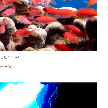
した〜〜
〜〜