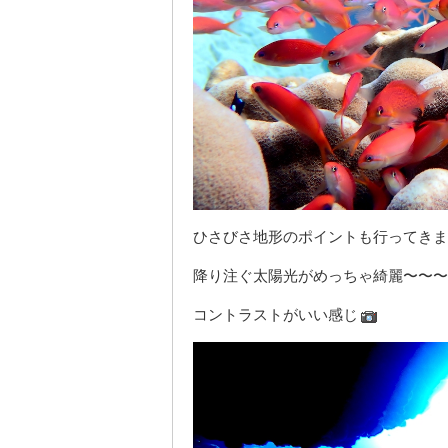
ひさびさ地形のポイントも行ってきま
降り注ぐ太陽光がめっちゃ綺麗〜〜〜
コントラストがいい感じ