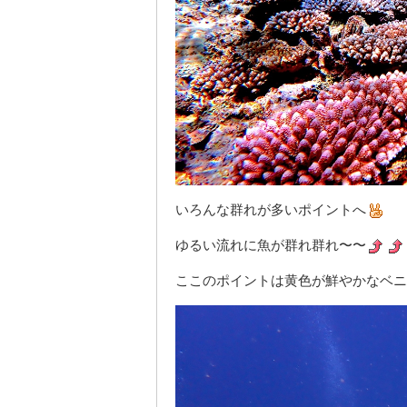
いろんな群れが多いポイントへ
ゆるい流れに魚が群れ群れ〜〜
ここのポイントは黄色が鮮やかなベニ