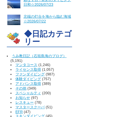
日和☆2026/07/23
北端の灯台を海から臨む海域
☆2026/07/22
◆日記カテゴ
リー
うみ教日記（石垣島海のブログ）
(5,191)
マンタコース
(1,246)
ライセンス取得
(1,057)
ファンダイビング
(987)
体験ダイビング
(757)
アドバンス取得
(389)
その他
(349)
スペシャルティ
(200)
お知らせ
(97)
レスキュー
(78)
マスタースクーバ
(51)
EFR
(47)
スキンダイビング
(45)