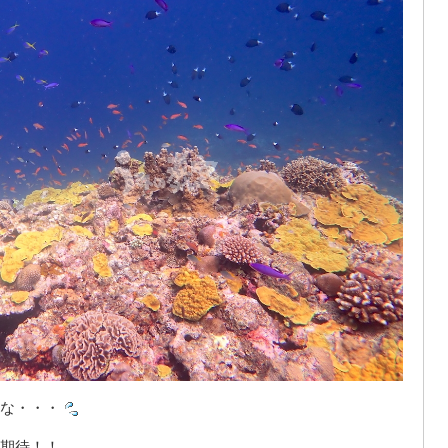
な・・・
期待！！