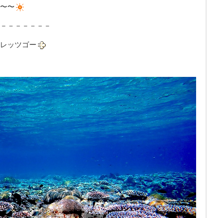
〜〜
－－－－－－－
レッツゴー