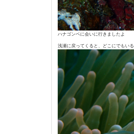
ハナゴンベに会いに行きましたよ
浅瀬に戻ってくると、どこにでもいる