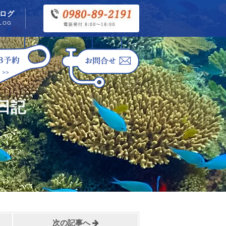
ログ
LOG
日記
次の記事へ