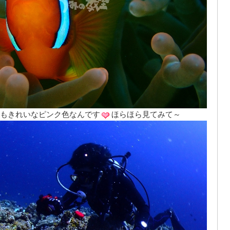
もきれいなピンク色なんです
ほらほら見てみて～