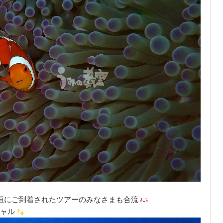
垣にご到着されたツアーのみなさまも合流
ャル