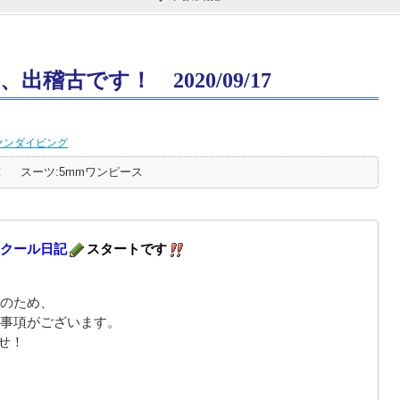
稽古です！ 2020/09/17
ァンダイビング
℃
スーツ:5mmワンピース
クール日記
スタートです
のため、
事項がございます。
せ！