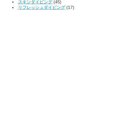
スキンダイビング
(45)
リフレッシュダイビング
(17)