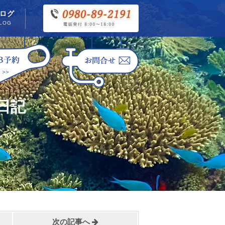
ログ
LOG
日記
次の記事へ