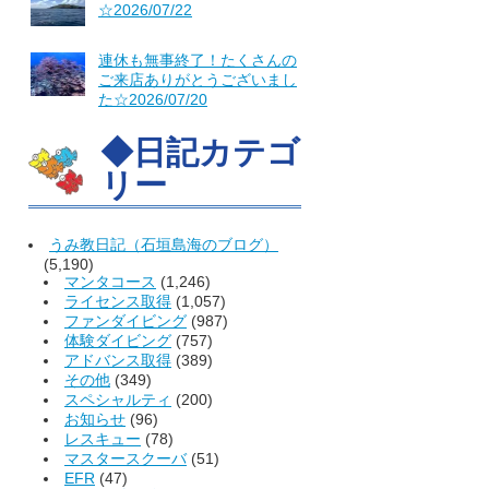
☆2026/07/22
連休も無事終了！たくさんの
ご来店ありがとうございまし
た☆2026/07/20
◆日記カテゴ
リー
うみ教日記（石垣島海のブログ）
(5,190)
マンタコース
(1,246)
ライセンス取得
(1,057)
ファンダイビング
(987)
体験ダイビング
(757)
アドバンス取得
(389)
その他
(349)
スペシャルティ
(200)
お知らせ
(96)
レスキュー
(78)
マスタースクーバ
(51)
EFR
(47)