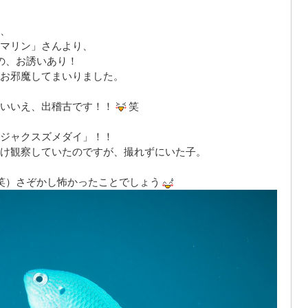
、
マリン」さんより、
の、お誘いあり！
お邪魔してまいりました。
いいえ、出稽古です！！
笑
ジャクスズメダイ」！！
け観察していたのですが、撮れずにいた子。
笑）さぞかし怖かったことでしょう