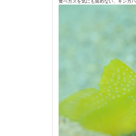
食べカスを気にも留めない、ギンガハ