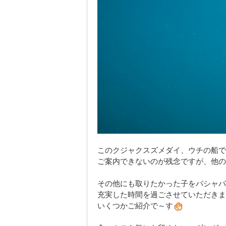
このクジャクスズメダイ、ウチの船で
ご案内できない
のが残念ですが、他の
その他にも取りたかった子をパシャパ
充実した時間を過ごさせていただきま
いくつかご紹介で～す