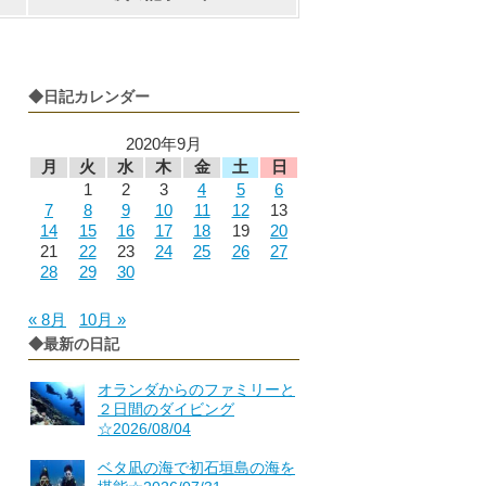
◆日記カレンダー
2020年9月
月
火
水
木
金
土
日
1
2
3
4
5
6
7
8
9
10
11
12
13
14
15
16
17
18
19
20
21
22
23
24
25
26
27
28
29
30
« 8月
10月 »
◆最新の日記
オランダからのファミリーと
２日間のダイビング
☆2026/08/04
ベタ凪の海で初石垣島の海を