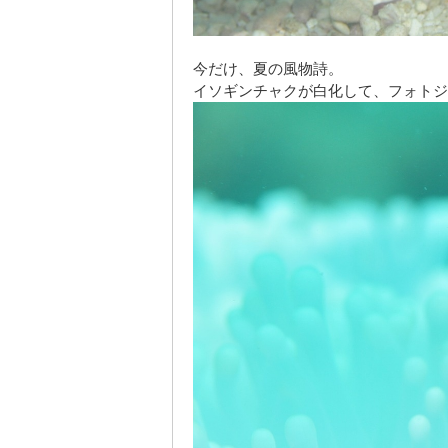
今だけ、夏の風物詩。
イソギンチャクが白化して、フォトジ