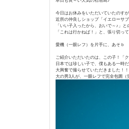
本日も良～い天気の石垣島♪
今日はお休みをいただいていたのすが
近所の仲良しショップ「イエローサブ
「いい子入ったから、おいで～♪」と
「これは行かねば！」と、張り切って
愛機（一眼レフ）を片手に、あそｂ 
ご紹介いただいたのは、この子！「ク
日本では珍しい子で、僕もある一時だ
大興奮で撮らせていただきました！！
大の男3人が、一眼レフで完全包囲（