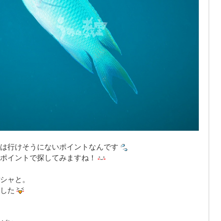
は行けそうにないポイントなんです
ポイントで探してみますね！
シャと。
した