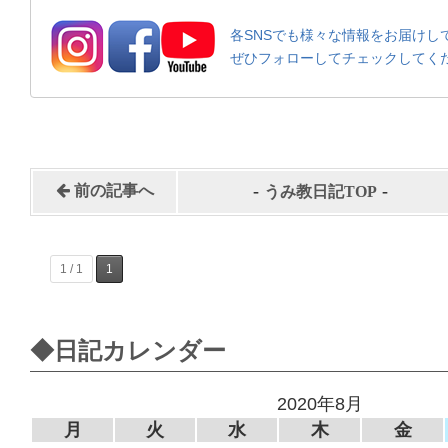
各SNSでも様々な情報をお届けし
ぜひフォローしてチェックしてく
-
-
前の記事へ
うみ教日記TOP
1 / 1
1
◆日記カレンダー
2020年8月
月
火
水
木
金