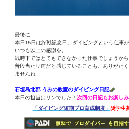
最後に
本日15日は終戦記念日。ダイビングという仕事
いつも以上の感謝を。
戦時下ではとてもできなかった仕事でしょうから
普段当たり前だと感じていることも、ありがたく
ませんね。
石垣島北部 うみの教室のダイビング日記
本日の担当はリンでした！
次回の日記もお楽しみ
「ダイビング短期プロ育成制度」
奨学生