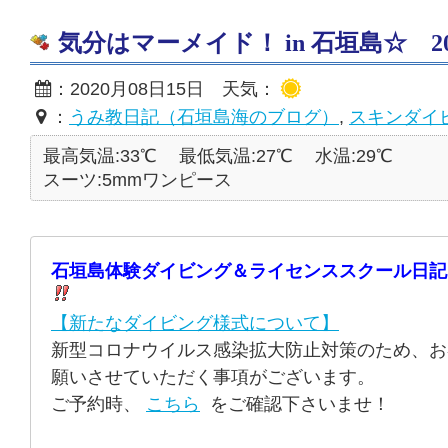
気分はマーメイド！ in 石垣島☆ 2020
：2020月08日15日 天気：
：
うみ教日記（石垣島海のブログ）
,
スキンダイ
最高気温:33℃
最低気温:27℃
水温:29℃
スーツ:5mmワンピース
石垣島体験ダイビング＆ライセンススクール日記
【新たなダイビング様式について】
新型コロナウイルス感染拡大防止対策のため、お
願いさせていただく事項がございます。
ご予約時、
こちら
をご確認下さいませ！