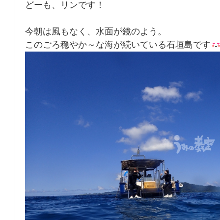
どーも、リンです！
今朝は風もなく、水面が鏡のよう。
このごろ穏やか～な海が続いている石垣島です