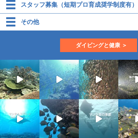
スタッフ募集（短期プロ育成奨学制度有）
その他
ダイビングと健康 ＞