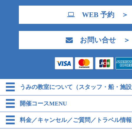
WEB 予約 ＞
お問い合せ ＞
うみの教室について（スタッフ・船・施設
開催コースMENU
料金／キャンセル／ご質問／トラベル情報