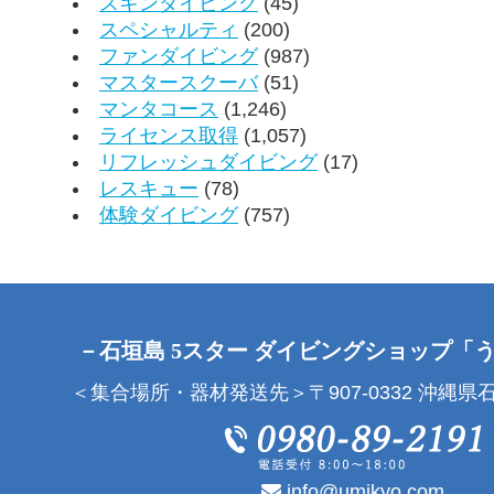
スキンダイビング
(45)
スペシャルティ
(200)
ファンダイビング
(987)
マスタースクーバ
(51)
マンタコース
(1,246)
ライセンス取得
(1,057)
リフレッシュダイビング
(17)
レスキュー
(78)
体験ダイビング
(757)
－石垣島 5スター ダイビングショップ「
＜集合場所・器材発送先＞〒907-0332 沖縄県石
info@umikyo.com