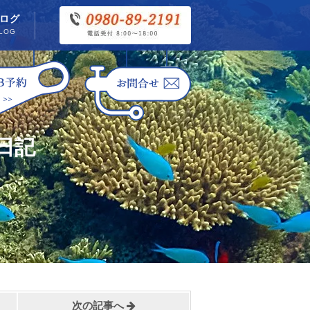
ログ
LOG
日記
次の記事へ