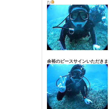
た
余裕のピースサインいただきま