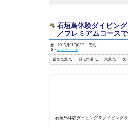
石垣島体験ダイビング
／プレミアムコースで家族
：2015月01日02日 天気：
：
マンタコース
最高気温:℃
最低気温:℃
水温:℃
ス
石垣島体験ダイビング＆ダイビングラ