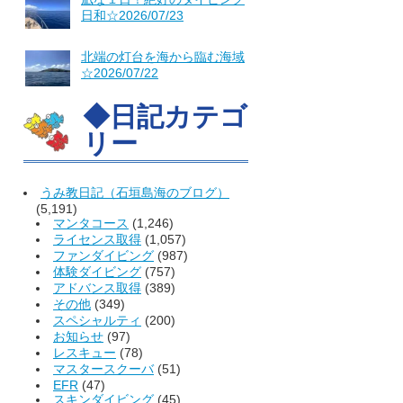
日和☆2026/07/23
北端の灯台を海から臨む海域
☆2026/07/22
◆日記カテゴ
リー
うみ教日記（石垣島海のブログ）
(5,191)
マンタコース
(1,246)
ライセンス取得
(1,057)
ファンダイビング
(987)
体験ダイビング
(757)
アドバンス取得
(389)
その他
(349)
スペシャルティ
(200)
お知らせ
(97)
レスキュー
(78)
マスタースクーバ
(51)
EFR
(47)
スキンダイビング
(45)