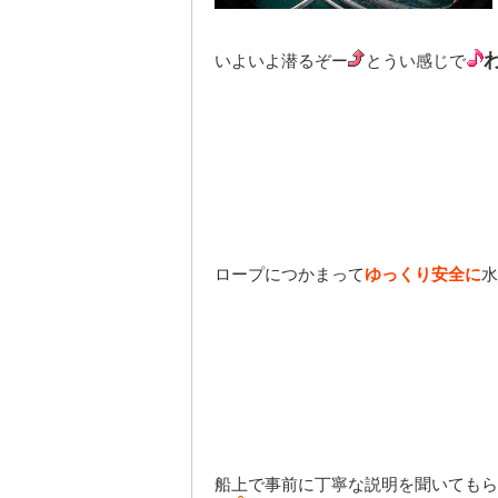
いよいよ潜るぞー
とうい感じで
ロープにつかまって
ゆっくり安全に
水
船上で事前に丁寧な説明を聞いてもら