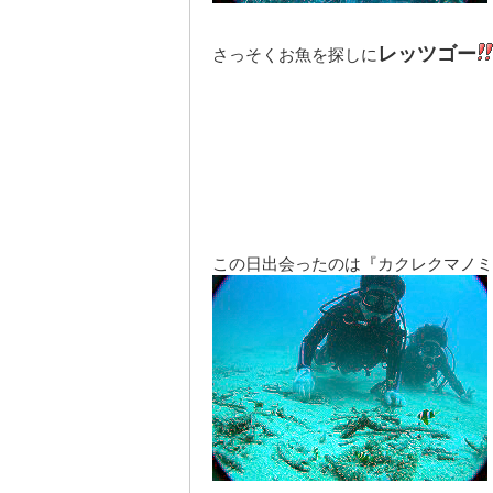
レッツゴー
さっそくお魚を探しに
この日出会ったのは
『カクレクマノミ