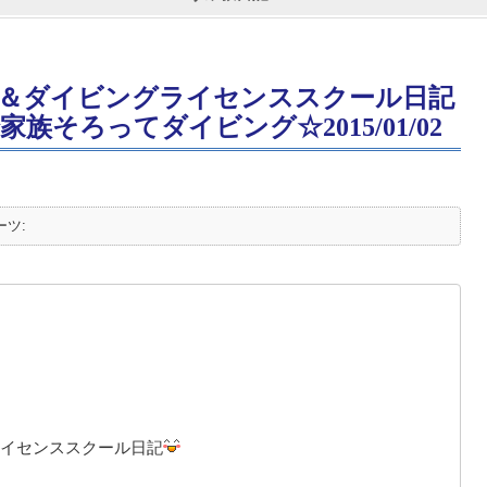
＆ダイビングライセンススクール日記
そろってダイビング☆2015/01/02
ーツ:
イセンススクール日記