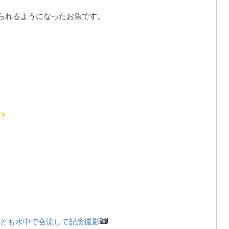
知られるようになったお魚です。
とも水中で合流して記念撮影