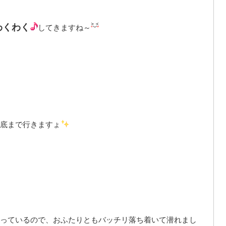
わくわく
してきますね～
底まで行きますょ
っているので、おふたりともバッチリ落ち着いて潜れまし