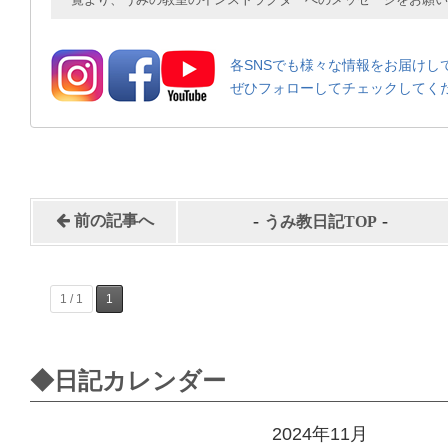
各SNSでも様々な情報をお届けし
ぜひフォローしてチェックしてく
-
-
前の記事へ
うみ教日記TOP
1 / 1
1
◆日記カレンダー
2024年11月