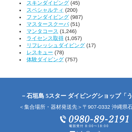
スキンダイビング
(45)
スペシャルティ
(200)
ファンダイビング
(987)
マスタースクーバ
(51)
マンタコース
(1,246)
ライセンス取得
(1,057)
リフレッシュダイビング
(17)
レスキュー
(78)
体験ダイビング
(757)
－石垣島 5スター ダイビングショップ「
＜集合場所・器材発送先＞〒907-0332 沖縄県石