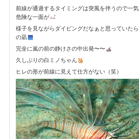
前線が通過するタイミングは突風を伴うので一気
危険な一面が
様子を見ながらダイビングだなぁと思っていたら
の凪
完全に嵐の前の静けさの中出発〜〜
久しぶりの白ミノちゃん
ヒレの形が前線に見えて仕方がない（笑）