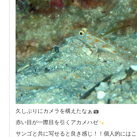
久しぶりにカメラを構えたなぁ
赤い目が一際目を引くアカメハゼ
サンゴと共に写せると良き感じ！！個人的にはこ