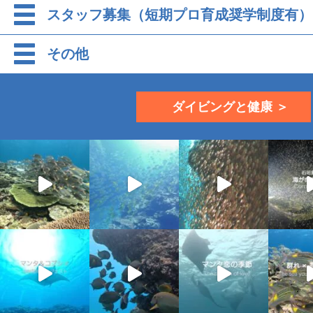
スタッフ募集（短期プロ育成奨学制度有）
その他
ダイビングと健康 ＞