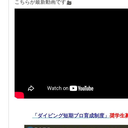
こちらが最新動画です
「ダイビング短期プロ育成制度」
奨学生