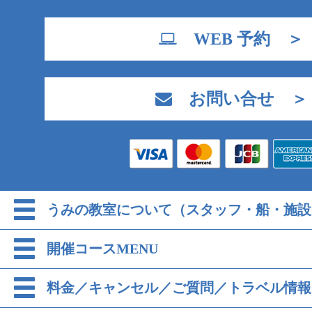
WEB 予約 ＞
お問い合せ ＞
うみの教室について（スタッフ・船・施設
開催コースMENU
料金／キャンセル／ご質問／トラベル情報