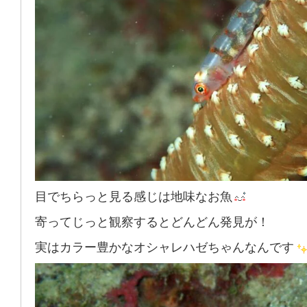
目でちらっと見る感じは地味なお魚
寄ってじっと観察するとどんどん発見が！
実はカラー豊かなオシャレハゼちゃんなんです