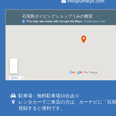
info@umikyo.com
駐車場：無料駐車場10台あり
レンタカーでご来店の方は、カーナビに「石
登録すると便利です。