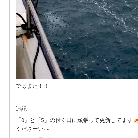
ではまた！！
追記
「0」と「5」の付く日に頑張って更新してます
くださーい