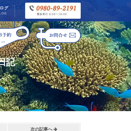
ログ
LOG
日記
次の記事へ