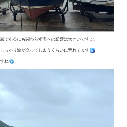
風であるにも関わらず海への影響は大きいです
しっかり波が立ってしまうくらいに荒れてます
すね