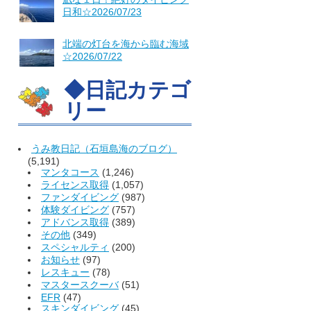
日和☆2026/07/23
北端の灯台を海から臨む海域
☆2026/07/22
◆日記カテゴ
リー
うみ教日記（石垣島海のブログ）
(5,191)
マンタコース
(1,246)
ライセンス取得
(1,057)
ファンダイビング
(987)
体験ダイビング
(757)
アドバンス取得
(389)
その他
(349)
スペシャルティ
(200)
お知らせ
(97)
レスキュー
(78)
マスタースクーバ
(51)
EFR
(47)
スキンダイビング
(45)