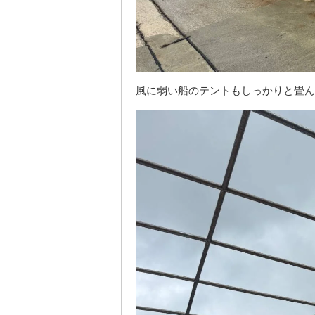
風に弱い船のテントもしっかりと畳ん