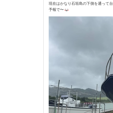
現在はかなり石垣島の下側を通って台
予報で〜