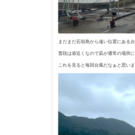
まだまだ石垣島から遠い位置にある台
普段は港近くなので凪が通常の場所に
これを見ると毎回台風だなぁと思いま