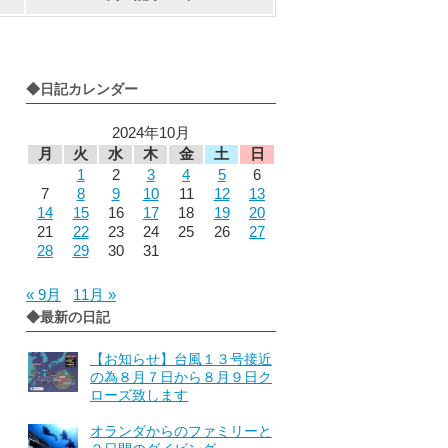
◆日記カレンダー
2024年10月
月
火
水
木
金
土
日
1
2
3
4
5
6
7
8
9
10
11
12
13
14
15
16
17
18
19
20
21
22
23
24
25
26
27
28
29
30
31
« 9月
11月 »
◆最新の日記
【お知らせ】台風１３号接近
の為８月７日から８月９日ク
ローズ致します
オランダからのファミリーと