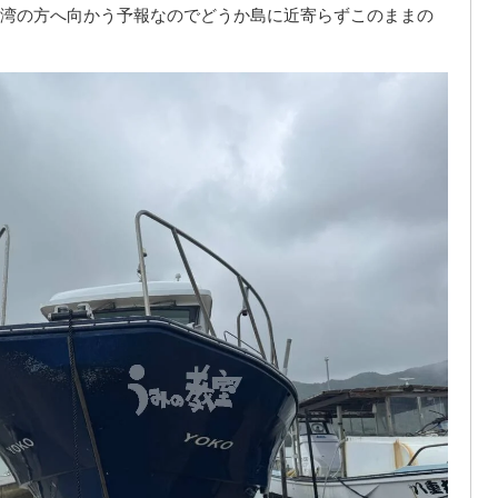
湾の方へ向かう予報なのでどうか島に近寄らずこのままの