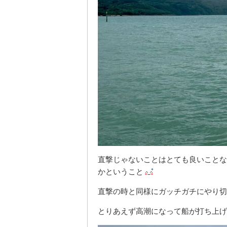
直撃じゃないことはとても良いことな
かということ
直撃の時と同様にガッチガチにやり切
とりあえず高潮になって船が打ち上げ