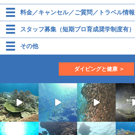
料金／キャンセル／ご質問／トラベル情報
スタッフ募集（短期プロ育成奨学制度有）
その他
ダイビングと健康 ＞