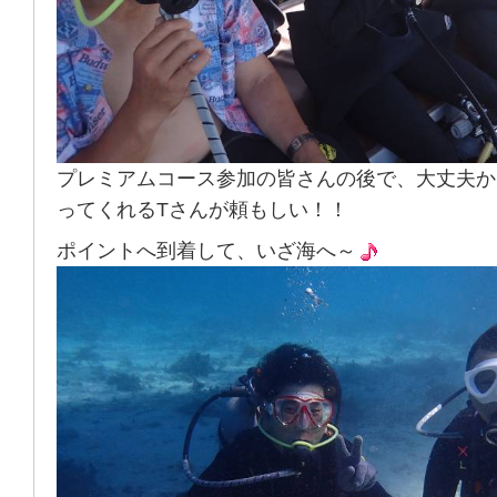
プレミアムコース参加の皆さんの後で、大丈夫か
ってくれるTさんが頼もしい！！
ポイントへ到着して、いざ海へ～