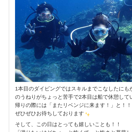
1本目のダイビングではスキルまでこなしたにも
のうねりがちょっと苦手で2本目は船で休憩して
帰りの際には「またリベンジに来ます！」と！！
ぜひぜひお待ちしております
そして、この日はとっても嬉しいことも！！