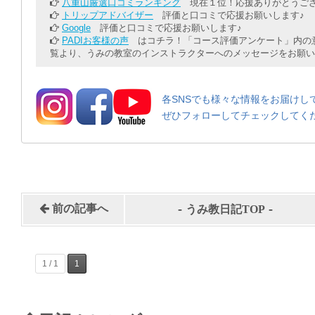
八重山厳選口コミランキング
現在１位！応援ありがとうござ
トリップアドバイザー
評価と口コミで応援お願いします♪
Google
評価と口コミで応援お願いします♪
PADIお客様の声
はコチラ！「コース評価アンケート」内の意
覧より、うみの教室のインストラクターへのメッセージをお願い
各SNSでも様々な情報をお届けし
ぜひフォローしてチェックしてく
-
-
前の記事へ
うみ教日記TOP
1 / 1
1