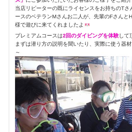
ス」
にご参加いただいたお客様のご様子をご紹介
当店リピーターの既にライセンスをお持ちのTさ
ースのベテランMさんお二人が、先輩のFさんとH
様で遊びに来てくれましたよ
プレミアムコースは
2回のダイビングを体験
して
まずは潜り方の説明を聞いたり、実際に使う器材
～