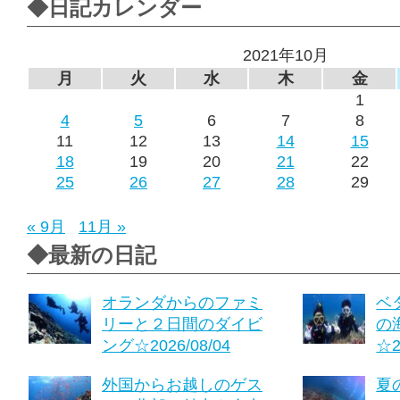
◆日記カレンダー
2021年10月
月
火
水
木
金
1
4
5
6
7
8
11
12
13
14
15
18
19
20
21
22
25
26
27
28
29
« 9月
11月 »
◆最新の日記
オランダからのファミ
ベ
リーと２日間のダイビ
の
ング☆2026/08/04
☆2
外国からお越しのゲス
夏