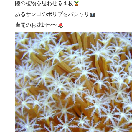
陸の植物を思わせる１枚
あるサンゴのポリプをパシャリ
満開のお花畑〜〜