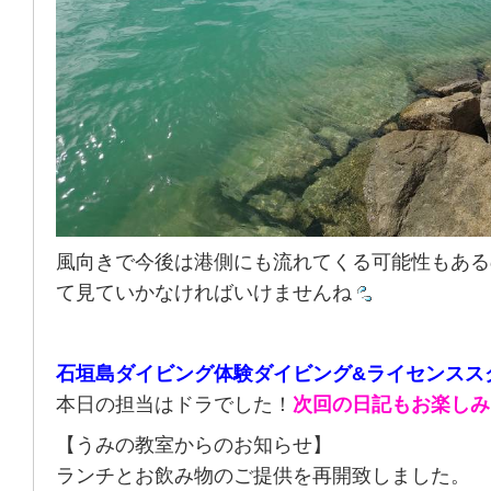
風向きで今後は港側にも流れてくる可能性もある
て見ていかなければいけませんね
石垣島ダイビング体験ダイビング&ライセンスス
本日の担当はドラでした！
次回の日記もお楽しみ
【うみの教室からのお知らせ】
ランチとお飲み物のご提供を再開致しました。