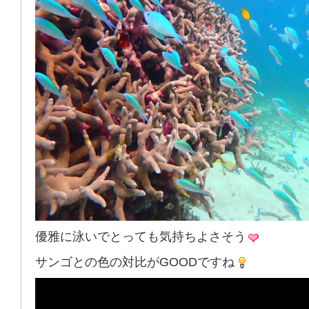
優雅に泳いでとっても気持ちよさそう
サンゴとの色の対比がGOODですね
動
画