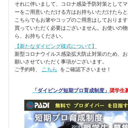
それに伴いまして、コロナ感染予防対策としてマ
ーをご用意いただける方はお持ちいただけたらと
こちらでもお箸やコップのご用意はしております
買っていただく必要はございません。お使いの物
ら、お持ちください。
【新たなダイビング様式について】
新型コロナウイルス感染拡大防止対策のため、お
願いさせていただく事項がございます。
ご予約時、
こちら
をご確認下さいませ！
「ダイビング短期プロ育成制度」
奨学生