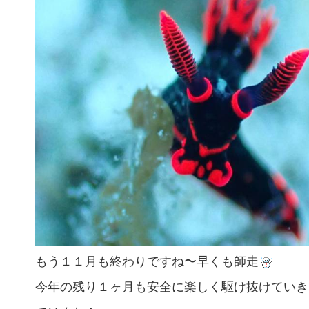
もう１１月も終わりですね〜早くも師走
今年の残り１ヶ月も安全に楽しく駆け抜けていき