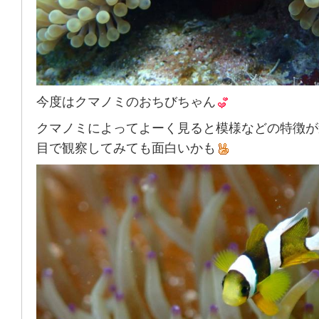
今度はクマノミのおちびちゃん
クマノミによってよーく見ると模様などの特徴が
目で観察してみても面白いかも