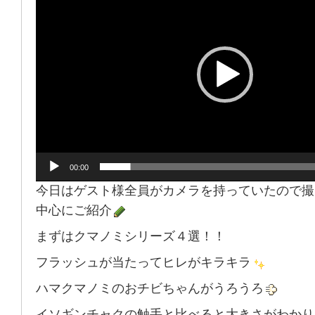
プ
レ
ー
ヤ
ー
00:00
今日はゲスト様全員がカメラを持っていたので撮
中心にご紹介
まずはクマノミシリーズ４選！！
フラッシュが当たってヒレがキラキラ
ハマクマノミのおチビちゃんがうろうろ
イソギンチャクの触手と比べると大きさがわかり