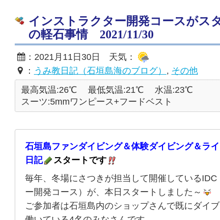
インストラクター開発コースがス
の軽石事情 2021/11/30
：2021月11日30日 天気：
：
うみ教日記（石垣島海のブログ）
,
その他
最高気温:26℃
最低気温:21℃
水温:23℃
スーツ:5mmワンピース+フードベスト
石垣島ファンダイビング＆体験ダイビング＆ライ
日記
スタートです
毎年、冬場にさつきが担当して開催しているIDC
ー開発コース）が、本日スタートしました～
ご参加者は石垣島内のショップさんで既にダイブ
働いている4名のみなさんです。