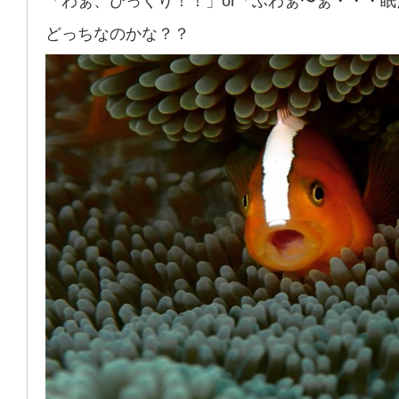
「わぁ、びっくり！！」or「ふわぁ〜ぁ・・・眠
どっちなのかな？？