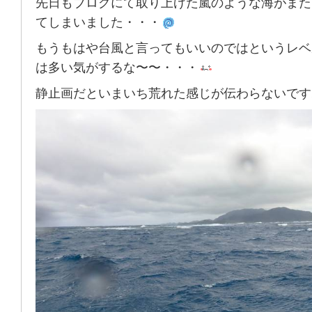
先日もブログにて取り上げた嵐のような海がまた
てしまいました・・・
もうもはや台風と言ってもいいのではというレベ
は多い気がするな〜〜・・・
静止画だといまいち荒れた感じが伝わらないです