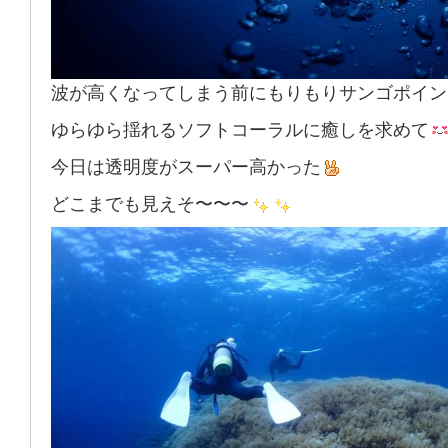
波が高くなってしまう前にもりもりサンゴポイン
ゆらゆら揺れるソフトコーラルに癒しを求めて
今日は透明度がスーパー高かった
どこまでも見えそ〜〜〜