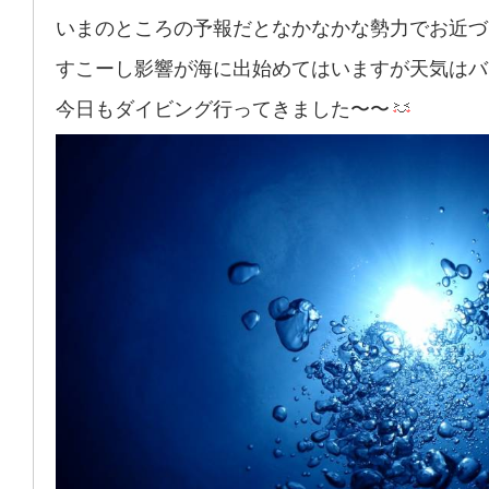
いまのところの予報だとなかなかな勢力でお近づきに
すこーし影響が海に出始めてはいますが天気はバ
今日もダイビング行ってきました〜〜