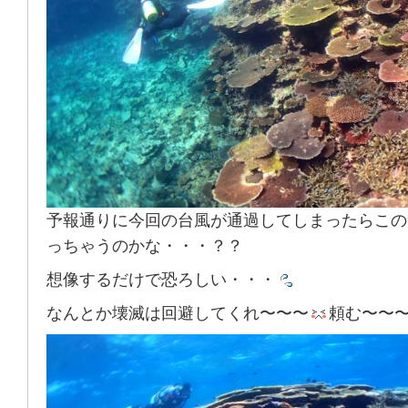
予報通りに今回の台風が通過してしまったらこの
っちゃうのかな・・・？？
想像するだけで恐ろしい・・・
なんとか壊滅は回避してくれ〜〜〜
頼む〜〜