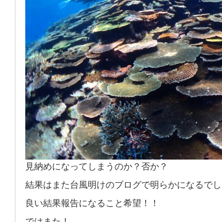
見納めになってしまうのか？否か？
結果はまた台風明けのブログで明らかになるでし
良い結果報告になること希望！！
ではまた！