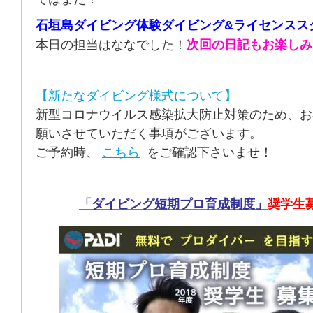
石垣島ダイビング体験ダイビング&ライセンスス
本日の担当はななでした！
次回の日記もお楽しみ
【新たなダイビング様式について】
新型コロナウイルス感染拡大防止対策のため、お
願いさせていただく事項がございます。
ご予約時、
こちら
をご確認下さいませ！
「ダイビング短期プロ育成制度」
奨学生