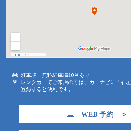
駐車場：無料駐車場10台あり
レンタカーでご来店の方は、カーナビに「石
登録すると便利です。
WEB 予約 ＞