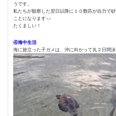
うです。
私たちが観察した翌日以降に１０数匹が自力で砂
ことになります
たくましい！
④海中生活
海に旅立った子ガメは、沖に向かって丸２日間泳