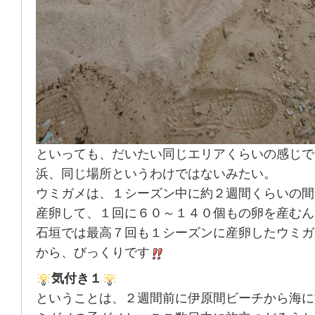
といっても、だいたい同じエリアくらいの感じで
浜、同じ場所というわけではないみたい。
ウミガメは、１シーズン中に約２週間くらいの間
産卵して、１回に６０～１４０個もの卵を産むん
石垣では最高７回も１シーズンに産卵したウミガ
から、びっくりです
気付き１
ということは、２週間前に伊原間ビーチから海に