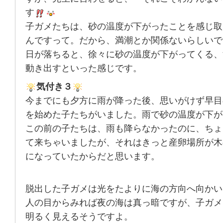
す
子ガメたちは、砂の温度が下がったことを感じ取
んですって。だから、満潮とか関係ないらしいで
日が落ちると、徐々に砂の温度が下がってくる、
動き出すといった感じです。
気付き３
今までにも夕方に雨が降った後、思いがけず早目
を始めた子たちがいました。雨で砂の温度が下が
この前の子たちは、雨も降らなかったのに、ちょ
て来ちゃいましたが、それはきっと産卵場所が木
になっていたからだと思います。
脱出した子ガメは光をたよりに海の方向へ向かい
人の目からみれば夜の海は真っ暗ですが、子ガメ
明るく見えるそうですよ。