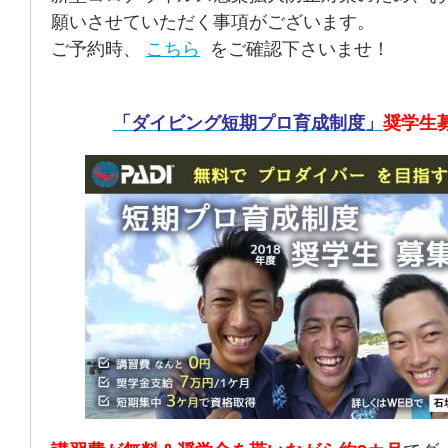
願いさせていただく事項がございます。
ご予約時、
こちら
をご確認下さいませ！
「ダイビング短期プロ育成制度」
奨学生