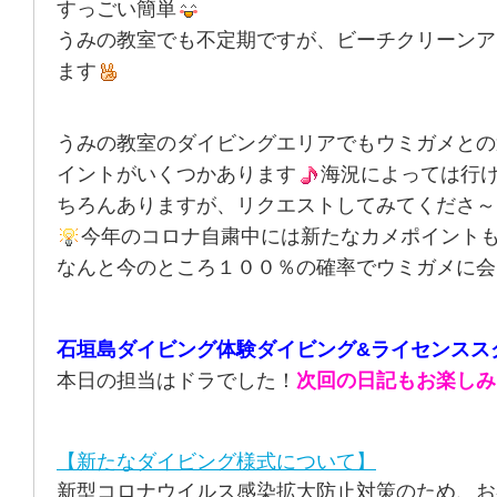
すっごい簡単
うみの教室でも不定期ですが、ビーチクリーンア
ます
うみの教室のダイビングエリアでもウミガメとの
イントがいくつかあります
海況によっては行
ちろんありますが、リクエストしてみてくださ～
今年のコロナ自粛中には新たなカメポイント
なんと今のところ１００％の確率でウミガメに会
石垣島ダイビング体験ダイビング&ライセンスス
本日の担当はドラでした！
次回の日記もお楽しみ
【新たなダイビング様式について】
新型コロナウイルス感染拡大防止対策のため、お