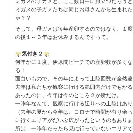
ミガメの子ガメと、ここ数日中に旅立つだろうと
ミガメの子ガメたちは同じお母さんから生まれた
ゃ？？
そして、母ガメは毎年産卵するのではなく、１度
の後１～３年はお休みするんですって。
気付き２
何年かに１度、伊原間ビーチでの産卵数が多くな
る！
面白いもので、その年によって上陸回数が全然違
去年は私たちが観察に行ける範囲内だけでもかる
あったのに、今年は今のところ２か所だけ。
一昨年なんて、観察に行ける辺りへの上陸はあり
（去年の夏から今年は、コロナで時間が有り余っ
に行くエリアがだいぶ広がったというのもありま
所は、一昨年だったら見に行っていないエリアで