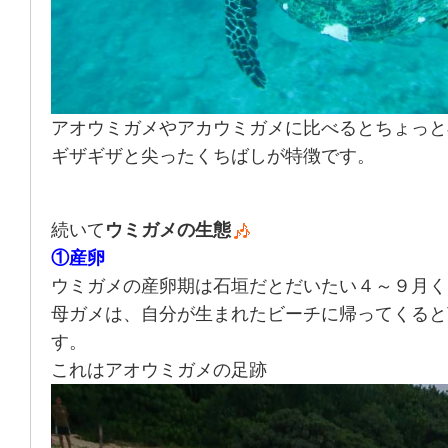
アオウミガメやアカウミガメに比べるとちょっと
ギザギザと尖ったくちばしが特徴です。
続いて
ウミガメの生態
①産卵
ウミガメの産卵期は石垣だとだいたい４～９月く
母ガメは、自分が生まれたビーチに帰ってくると
す。
これはアオウミガメの足跡