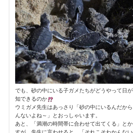
でも、砂の中にいる子ガメたちがどうやって日が
知できるのか
ウミガメ先生はあっさり「砂の中にいるんだから
んないよね～」とおっしゃいます。
あと、「満潮の時間帯に合わせて出てくる」とか
すが、先生に言わせると、「それこそわかんない