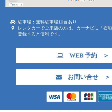
駐車場：無料駐車場10台あり
レンタカーでご来店の方は、カーナビに「石
登録すると便利です。
WEB 予約 ＞
お問い合せ ＞