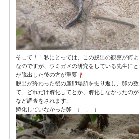
そして！！私にとっては、この脱出の観察が何よ
なのですが、ウミガメの研究をしている先生にと
が脱出した後の方が重要
脱出が終わった後の産卵場所を掘り返し、卵の数
て、どれだけ孵化してとか、孵化しなかったのが
など調査をされます。
孵化していなかった卵 ↓ ↓ ↓