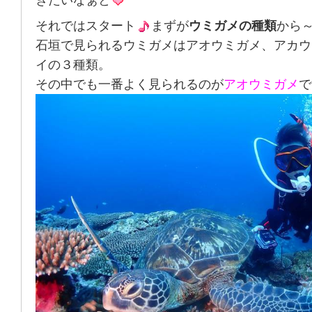
きたいなぁと
それではスタート
まずが
ウミガメの種類
から
石垣で見られるウミガメはアオウミガメ、アカウ
イの３種類。
その中でも一番よく見られるのが
アオウミガメ
で