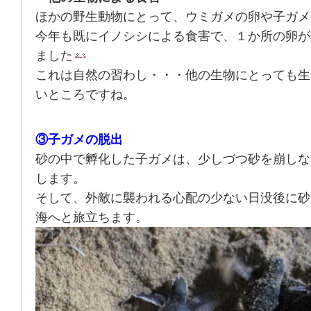
ほかの野生動物にとって、ウミガメの卵や子ガメ
今年も既にイノシシによる食害で、１か所の卵が
ました
これは自然の習わし・・・他の生物にとっても生
いところですね。
③子ガメの脱出
砂の中で孵化した子ガメは、少しづつ砂を崩しな
します。
そして、外敵に襲われる心配の少ない日没後に砂
海へと旅立ちます。