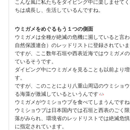
こんな風に私たちをダイビング中に楽しませてく
ちは成長し、生活しているんですね。
ウミガメをめぐるもう１つの側面
ウミガメは全種が絶滅の危機に瀕していると言われ
自然保護連合）のレッドリストに登録されていま
ですが、ここ数年石垣や西表近海ではウミガメの
ているそうです。
ダイビング中にウミガメを見ることも以前より増
す。
ですが、このことにより八重山周辺のウミショウ
る海藻が激減しているというんです
ウミガメがウミショウブを食べてしまうんですね
ウミショウブは日本国内では石垣と西表のごく限
落がみられ、環境省のレッドリストでは絶滅危惧
に指定されています。