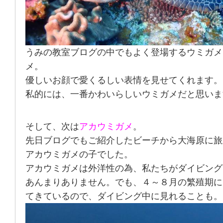
うみの教室ブログの中でもよく登場するウミガメ
メ。
優しいお顔で愛くるしい表情を見せてくれます。
私的には、一番かわいらしいウミガメだと思いま
そして、次は
アカウミガメ
。
先日ブログでもご紹介したビーチから大海原に旅
アカウミガメの子でした。
アカウミガメは外洋性の為、私たちがダイビング
あんまりありません。でも、４～８月の繁殖期に
てきているので、ダイビング中に見れることも。