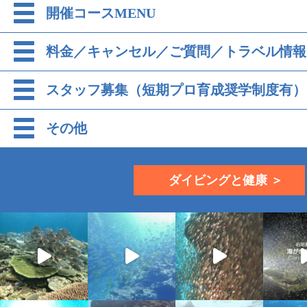
開催コースMENU
料金／キャンセル／ご質問／トラベル情報
スタッフ募集（短期プロ育成奨学制度有）
その他
ダイビングと健康 ＞