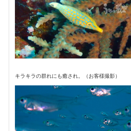
キラキラの群れにも癒され。（お客様撮影）