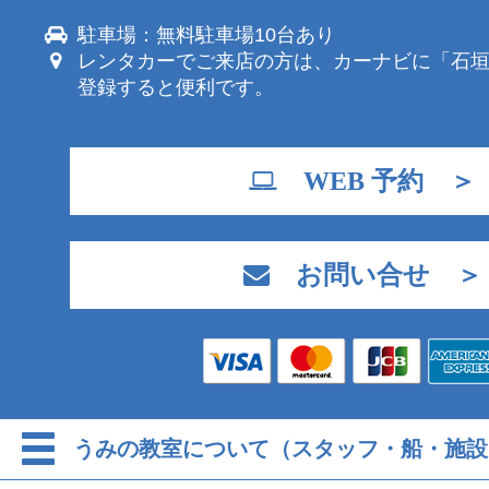
駐車場：無料駐車場10台あり
レンタカーでご来店の方は、カーナビに「石
登録すると便利です。
WEB 予約 ＞
お問い合せ ＞
うみの教室について（スタッフ・船・施設