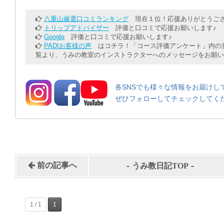
八重山厳選口コミランキング
現在１位！応援ありがとうござ
トリップアドバイザー
評価と口コミで応援お願いします♪
Google
評価と口コミで応援お願いします♪
PADIお客様の声
はコチラ！「コース評価アンケート」内の意
覧より、うみの教室のインストラクターへのメッセージをお願い
各SNSでも様々な情報をお届けし
ぜひフォローしてチェックしてく
-
-
前の記事へ
うみ教日記TOP
1 / 1
1