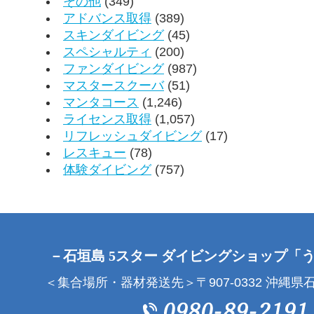
その他
(349)
アドバンス取得
(389)
スキンダイビング
(45)
スペシャルティ
(200)
ファンダイビング
(987)
マスタースクーバ
(51)
マンタコース
(1,246)
ライセンス取得
(1,057)
リフレッシュダイビング
(17)
レスキュー
(78)
体験ダイビング
(757)
－石垣島 5スター ダイビングショップ「
＜集合場所・器材発送先＞〒907-0332 沖縄県石