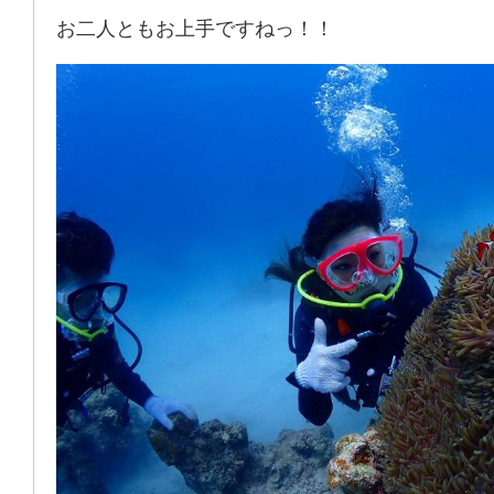
お二人ともお上手ですねっ！！