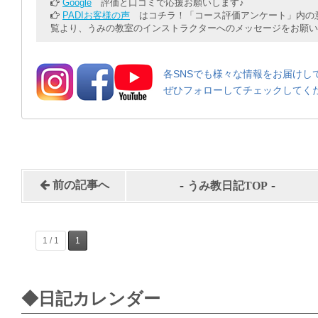
Google
評価と口コミで応援お願いします♪
PADIお客様の声
はコチラ！「コース評価アンケート」内の意
覧より、うみの教室のインストラクターへのメッセージをお願い
各SNSでも様々な情報をお届けし
ぜひフォローしてチェックしてく
-
-
前の記事へ
うみ教日記TOP
1 / 1
1
◆日記カレンダー