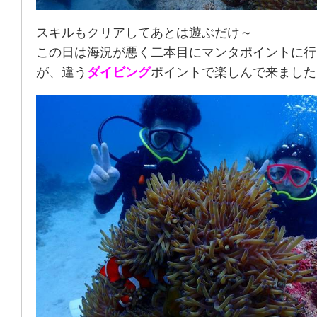
スキルもクリアしてあとは遊ぶだけ～
この日は海況が悪く二本目にマンタポイントに行
が、違う
ダイビング
ポイントで楽しんで来ました