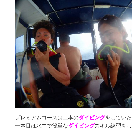
プレミアムコースは二本の
ダイビング
をしていた
一本目は水中で簡単な
ダイビング
スキル練習をし