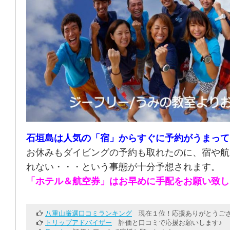
石垣島は人気の「宿」からすぐに予約がうまって
お休みもダイビングの予約も取れたのに、宿や航
れない・・・という事態が十分予想されます。
「ホテル＆航空券」はお早めに手配をお願い致し
八重山厳選口コミランキング
現在１位！応援ありがとうござ
トリップアドバイザー
評価と口コミで応援お願いします♪