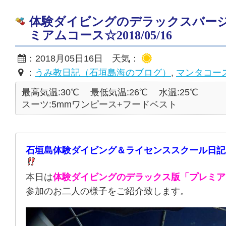
体験ダイビングのデラックスバー
ミアムコース☆2018/05/16
：2018月05日16日 天気：
：
うみ教日記（石垣島海のブログ）
,
マンタコー
最高気温:30℃
最低気温:26℃
水温:25℃
スーツ:5mmワンピース+フードベスト
石垣島体験ダイビング＆ライセンススクール日記
本日は
体験ダイビングのデラックス版「プレミア
参加のお二人の様子をご紹介致します。