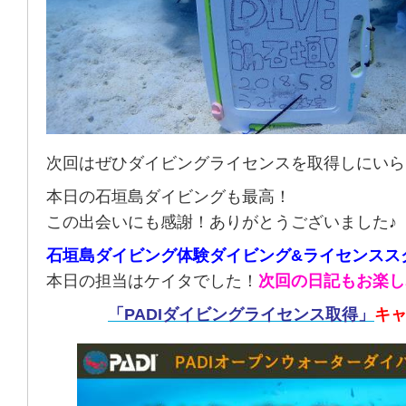
次回はぜひダイビングライセンスを取得しにいら
本日の石垣島ダイビングも最高！
この出会いにも感謝！ありがとうございました♪
石垣島ダイビング体験ダイビング&ライセンスス
本日の担当はケイタでした！
次回の日記もお楽し
「PADIダイビングライセンス取得」
キ