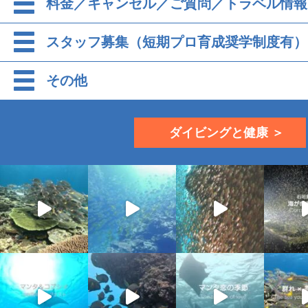
料金／キャンセル／ご質問／トラベル情報
スタッフ募集（短期プロ育成奨学制度有）
その他
ダイビングと健康 ＞