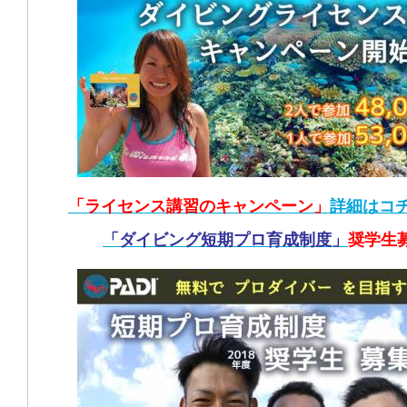
「ライセンス講習のキャンペーン」
詳細はコ
「ダイビング短期プロ育成制度」
奨学生