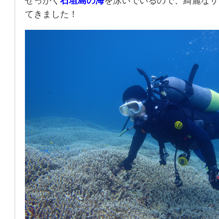
せっかく
石垣島の海
を泳いでいるので、綺麗なサ
てきました！