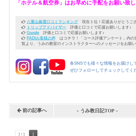
「ホテル＆航空券」はお早めに手配をお願い致し
八重山厳選口コミランキング
現在１位！応援ありがとうござ
トリップアドバイザー
評価と口コミで応援お願いします♪
Google
評価と口コミで応援お願いします♪
PADIお客様の声
はコチラ！「コース評価アンケート」内の意
覧より、うみの教室のインストラクターへのメッセージをお願い
各SNSでも様々な情報をお届けし
ぜひフォローしてチェックしてく
-
-
前の記事へ
うみ教日記TOP
1 / 1
1