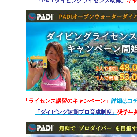
「PADIダイビングライセンス取得」
キ
「ライセンス講習のキャンペーン」
詳細はコ
「ダイビング短期プロ育成制度」
奨学生