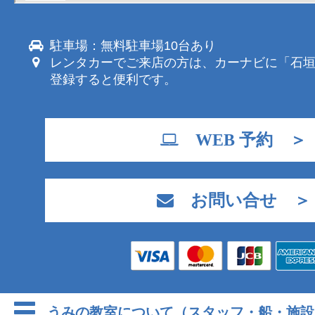
駐車場：無料駐車場10台あり
レンタカーでご来店の方は、カーナビに「石
登録すると便利です。
WEB 予約 ＞
お問い合せ ＞
うみの教室について（スタッフ・船・施設