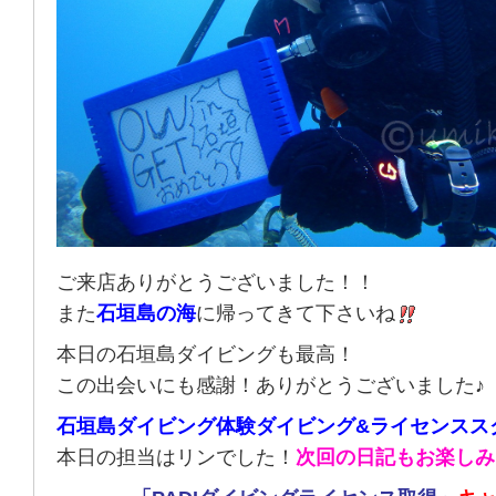
ご来店ありがとうございました！！
また
石垣島の海
に帰ってきて下さいね
本日の石垣島ダイビングも最高！
この出会いにも感謝！ありがとうございました♪
石垣島ダイビング体験ダイビング&ライセンスス
本日の担当はリンでした！
次回の日記もお楽しみ