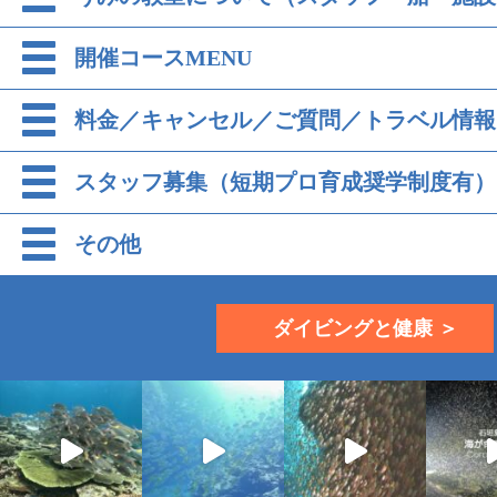
開催コースMENU
料金／キャンセル／ご質問／トラベル情報
スタッフ募集（短期プロ育成奨学制度有）
その他
ダイビングと健康 ＞