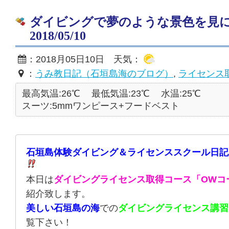
ダイビングで夢のような景色を見
2018/05/10
：2018月05日10日 天気：
：
うみ教日記（石垣島海のブログ）
,
ライセンス
最高気温:26℃
最低気温:23℃
水温:25℃
スーツ:5mmワンピース+フードベスト
石垣島体験ダイビング＆ライセンススクール日記
本日は
ダイビングライセンス取得コース「OWコ
紹介致します。
美しい石垣島の海
での
ダイビングライセンス講習
覧下さい！