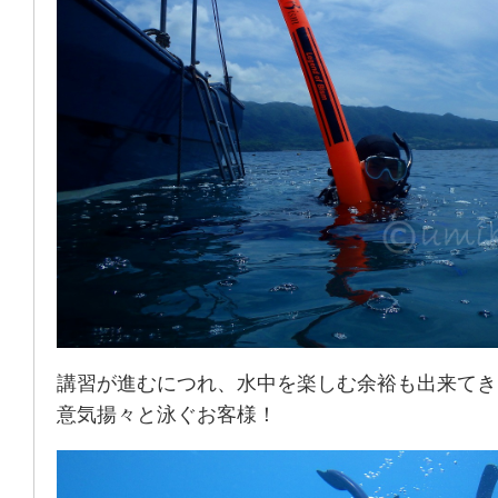
講習が進むにつれ、水中を楽しむ余裕も出来てき
意気揚々と泳ぐお客様！