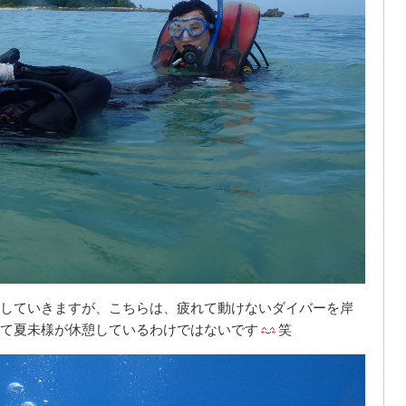
していきますが、こちらは、疲れて動けないダイバーを岸
て夏未様が休憩しているわけではないです
笑