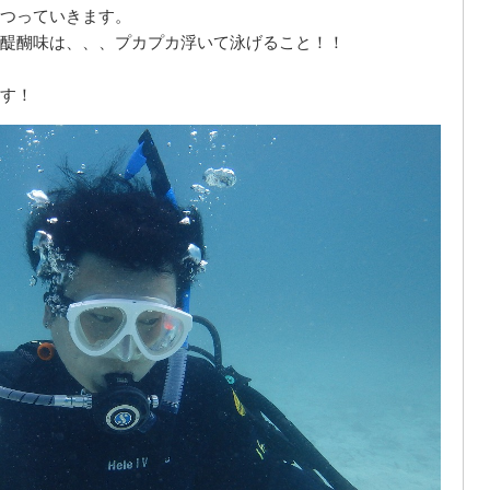
つっていきます。
醍醐味は、、、プカプカ浮いて泳げること！！
す！