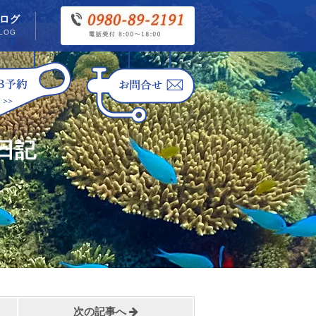
ログ
LOG
日記
次の記事へ