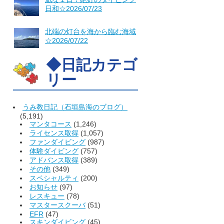
日和☆2026/07/23
北端の灯台を海から臨む海域
☆2026/07/22
◆日記カテゴ
リー
うみ教日記（石垣島海のブログ）
(5,191)
マンタコース
(1,246)
ライセンス取得
(1,057)
ファンダイビング
(987)
体験ダイビング
(757)
アドバンス取得
(389)
その他
(349)
スペシャルティ
(200)
お知らせ
(97)
レスキュー
(78)
マスタースクーバ
(51)
EFR
(47)
スキンダイビング
(45)