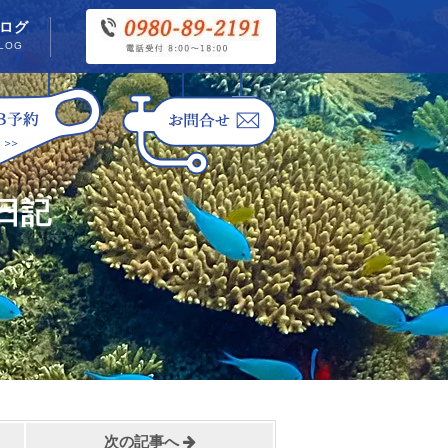
ログ
LOG
日記
次の記事へ