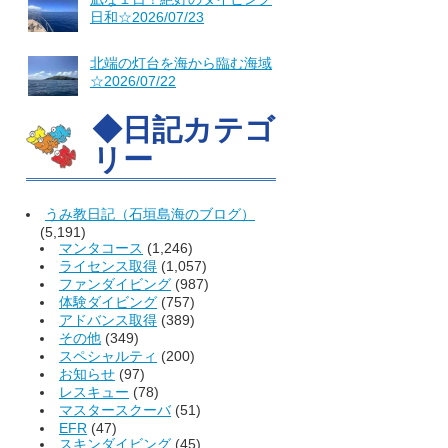
日和☆2026/07/23
北端の灯台を海から臨む海域
☆2026/07/22
◆日記カテゴ
リー
うみ教日記（石垣島海のブログ）
(5,191)
マンタコース
(1,246)
ライセンス取得
(1,057)
ファンダイビング
(987)
体験ダイビング
(757)
アドバンス取得
(389)
その他
(349)
スペシャルティ
(200)
お知らせ
(97)
レスキュー
(78)
マスタースクーバ
(51)
EFR
(47)
スキンダイビング
(45)