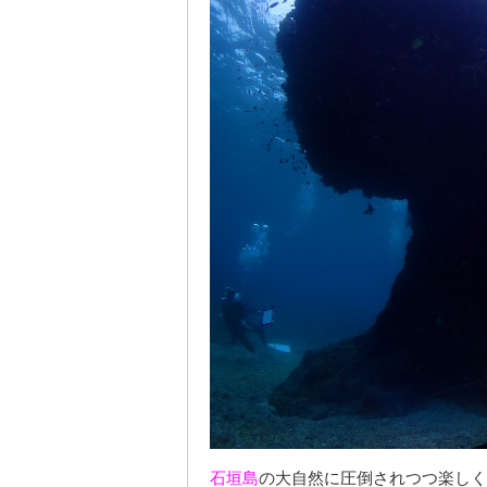
石垣島
の大自然に圧倒されつつ楽しく