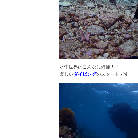
水中世界はこんなに綺麗！！
楽しい
ダイビング
のスタートです