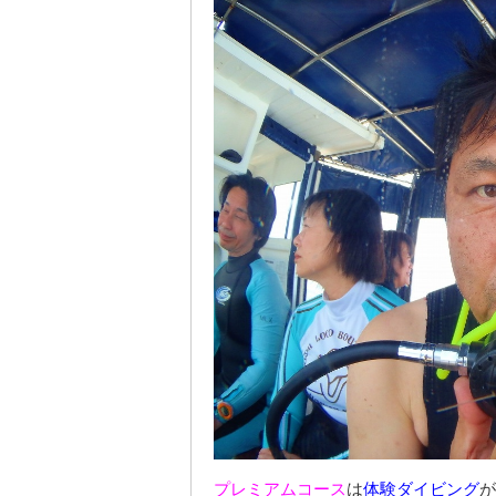
プレミアムコース
は
体験ダイビング
が