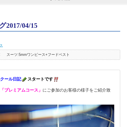
17/04/15
ス
℃
スーツ:5mmワンピース+フードベスト
クール日記
スタートです
「プレミアムコース」
にご参加のお客様の様子をご紹介致