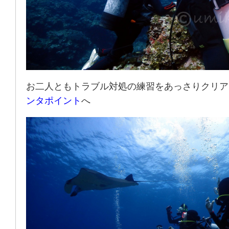
お二人ともトラブル対処の練習をあっさりクリア
ンタポイント
へ