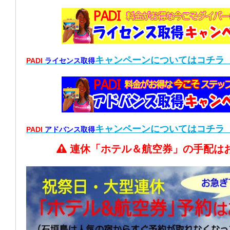
キャンペーン
についてはコチラ
PADI
ライセンス取得
キャンペーン
についてはコチラ
PADI
アドバンス取得
連休「ホテル＆航空券」の手配は