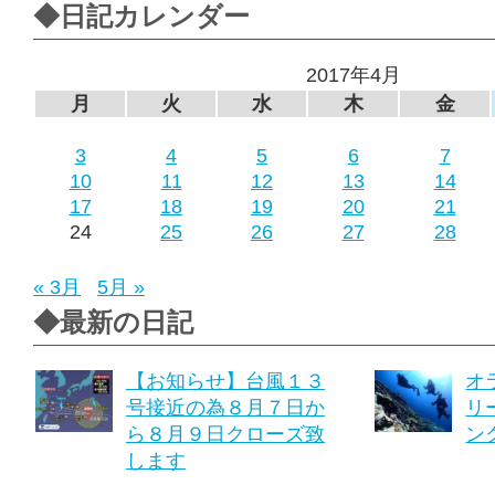
◆日記カレンダー
2017年4月
月
火
水
木
金
3
4
5
6
7
10
11
12
13
14
17
18
19
20
21
24
25
26
27
28
« 3月
5月 »
◆最新の日記
【お知らせ】台風１３
オ
号接近の為８月７日か
リ
ら８月９日クローズ致
ング
します