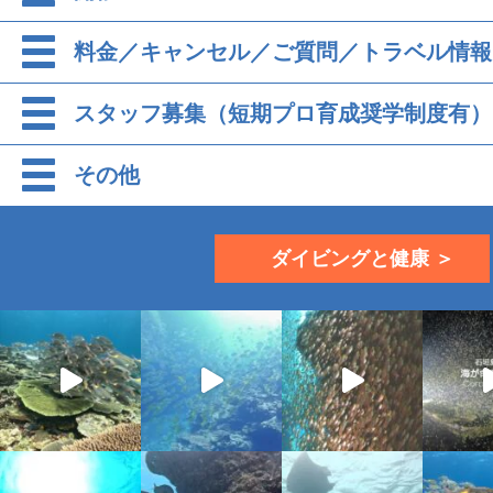
料金／キャンセル／ご質問／トラベル情報
スタッフ募集（短期プロ育成奨学制度有）
その他
ダイビングと健康 ＞