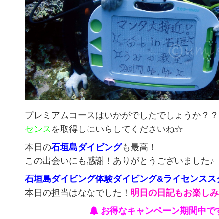
プレミアムコースはいかがでしたでしょうか？？
センス
を取得しにいらしてくださいね☆
本日の
石垣島ダイビング
も最高！
この出会いにも感謝！ありがとうございました♪
石垣島ダイビング体験ダイビング&ライセンスス
本日の担当はななでした！
明日の日記もお楽しみ
お得なキャンペーン期間中で