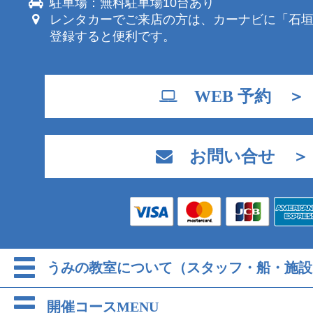
駐車場：無料駐車場10台あり
レンタカーでご来店の方は、カーナビに「石
登録すると便利です。
WEB 予約 ＞
お問い合せ ＞
うみの教室について（スタッフ・船・施設
開催コースMENU