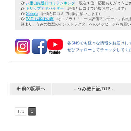
八重山厳選口コミランキング
現在１位！応援ありがとうござ
トリップアドバイザー
評価と口コミで応援お願いします♪
Google
評価と口コミで応援お願いします♪
PADIお客様の声
はコチラ！「コース評価アンケート」内の意
覧より、うみの教室のインストラクターへのメッセージをお願い
各SNSでも様々な情報をお届けし
ぜひフォローしてチェックしてく
-
-
前の記事へ
うみ教日記TOP
1 / 1
1