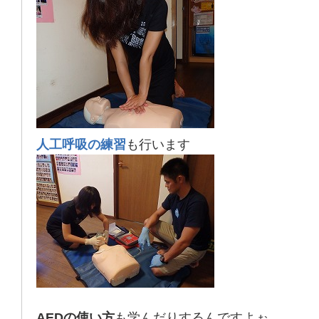
人工呼吸の練習
も行います
AEDの使い方
も学んだりするんですよぉ