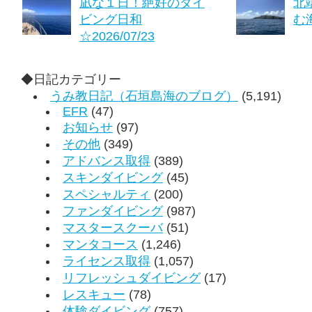
凪な１日！絶好のダイ
北
ビング日和
む海
☆2026/07/23
◆日記カテゴリー
うみ教日記（石垣島海のブログ）
(5,191)
EFR
(47)
お知らせ
(97)
その他
(349)
アドバンス取得
(389)
スキンダイビング
(45)
スペシャルティ
(200)
ファンダイビング
(987)
マスタースクーバ
(51)
マンタコース
(1,246)
ライセンス取得
(1,057)
リフレッシュダイビング
(17)
レスキュー
(78)
体験ダイビング
(757)