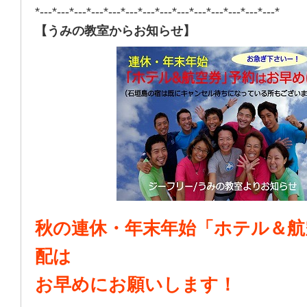
*---*---*---*---*---*---*---*---*---*---*---*---*---*---*
【うみの教室からお知らせ】
秋の連休・年末年始「ホテル＆航
配は
お早めにお願いします！