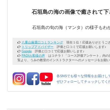
石垣島の海の画像で癒されて下
石垣島の旬の海（マンタ）の様子もわ
八重山厳選口コミランキング
現在１位！応援ありがとうござ
トリップアドバイザー
評価と口コミで応援お願いします♪
Google
評価と口コミで応援お願いします♪
PADIお客様の声
はコチラ！「コース評価アンケート」内の意
覧より、うみの教室のインストラクターへのメッセージをお願い
各SNSでも様々な情報をお届けし
ぜひフォローしてチェックしてく