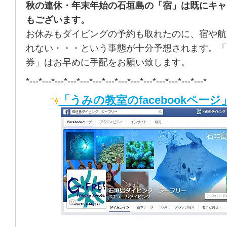
秋の連休・年末年始の石垣島の「宿」は既にキャ
もございます。
お休みもダイビングの予約も取れたのに、宿や航
れない・・・という事態が十分予想されます。「
券」はお早めに手配をお願い致します。
*---*---*---*---*---*---*---*---*---*---*---*---*---*---*
「うみの教室のfacebookページ