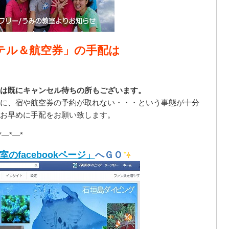
テル＆航空券」の手配は
は既にキャンセル待ちの所もございます。
に、宿や航空券の予約が取れない・・・という事態が十分
お早めに手配をお願い致します。
*—*—*
のfacebookページ」
へＧＯ