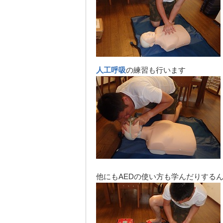
人工呼吸
の練習も行います
他にもAEDの使い方も学んだりする