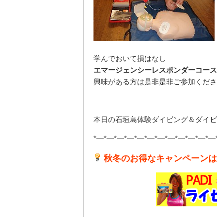
学んでおいて損はなし
エマージェンシーレスポンダーコース
興味がある方は是非是非ご参加くださ
本日の石垣島体験ダイビング＆ダイビ
*—*—*—*—*—*—*—*—*—*—*—*—
秋冬のお得なキャンペーンは1