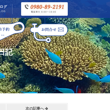
ログ
LOG
日記
次の記事へ