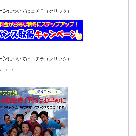
ーン
についてはコチラ（クリック）
ーン
についてはコチラ（クリック）
*—*—*