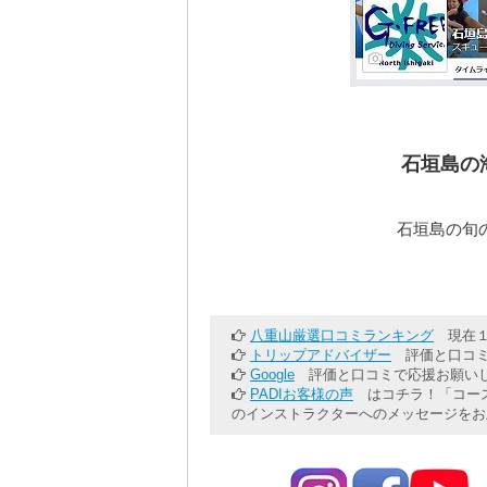
石垣島の
石垣島の旬
八重山厳選口コミランキング
現在１
トリップアドバイザー
評価と口コミ
Google
評価と口コミで応援お願いし
PADIお客様の声
はコチラ！「コース
のインストラクターへのメッセージをお