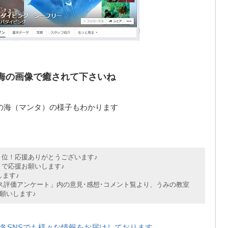
海の画像で癒されて下さいね
の海（マンタ）の様子もわかります
位！応援ありがとうございます♪
で応援お願いします♪
ます♪
評価アンケート」内の意見･感想･コメント覧より、うみの教室
願いします♪
各SNSでも様々な情報をお届けしております。