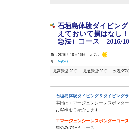
石垣島体験ダイビング
えておいて損はなし！
急法）コース 2016/10/
：2016月10日16日 天気：
：
その他
最高気温:25℃
最低気温:25℃
水温:25
石垣島体験ダイビング＆ダイビングラ
本日はエマージェンシーレスポンダー
お客様をご紹介します
エマージェンシーレスポンダーコース
陸のみで行うコース