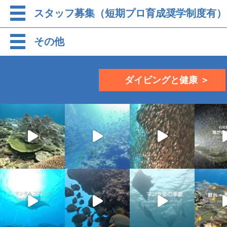
スタッフ募集（短期プロ育成奨学制度有）
その他
ダイビングと健康 ＞