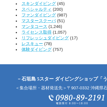
スキンダイビング
(45)
スペシャルティ
(200)
ファンダイビング
(987)
マスタースクーバ
(51)
マンタコース
(1,246)
ライセンス取得
(1,057)
リフレッシュダイビング
(17)
レスキュー
(78)
体験ダイビング
(757)
－石垣島 5スター ダイビングショップ「
＜集合場所・器材発送先＞〒907-0332 沖縄県石