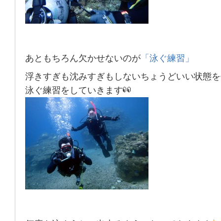
あともちろん欠かせないのが
「泳ぐ練習」
浮きすぎも沈みすぎもしないちょうどいい状態
を
泳ぐ練習をしていきます