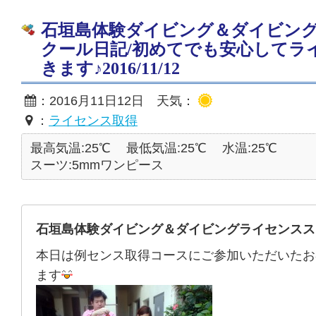
石垣島体験ダイビング＆ダイビン
クール日記/初めてでも安心してラ
きます♪2016/11/12
：2016月11日12日 天気：
：
ライセンス取得
最高気温:25℃
最低気温:25℃
水温:25℃
スーツ:5mmワンピース
石垣島体験ダイビング＆ダイビングライセンスス
本日は例センス取得コースにご参加いただいたお
ます