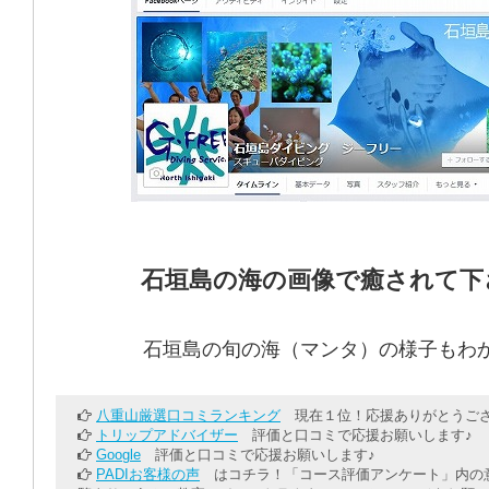
石垣島の海の画像で癒されて下
石垣島の旬の海（マンタ）の様子もわ
八重山厳選口コミランキング
現在１位！応援ありがとうござ
トリップアドバイザー
評価と口コミで応援お願いします♪
Google
評価と口コミで応援お願いします♪
PADIお客様の声
はコチラ！「コース評価アンケート」内の意