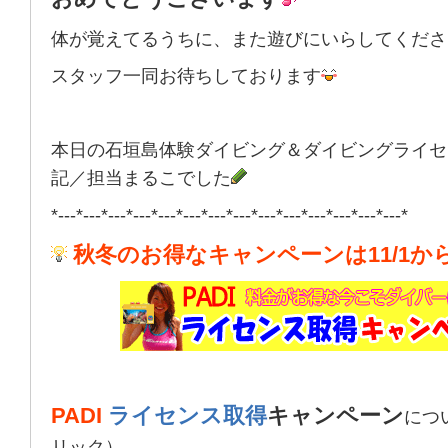
体が覚えてるうちに、また遊びにいらしてくださ
スタッフ一同お待ちしております
本日の石垣島体験ダイビング＆ダイビングライセ
記／担当まるこでした
*---*---*---*---*---*---*---*---*---*---*---*---*---*---*
秋冬のお得なキャンペーンは11/1か
PADI
ライセンス取得
キャンペーン
につ
リック）