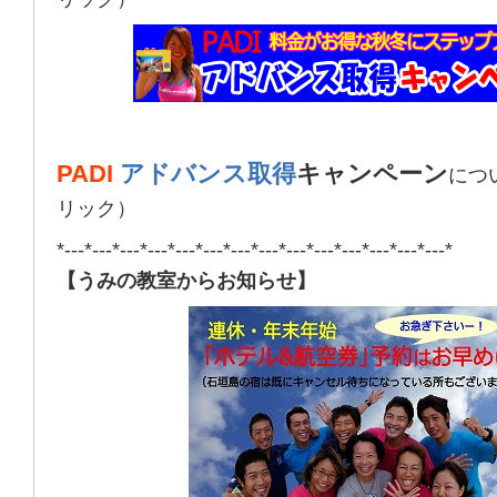
PADI
アドバンス取得
キャンペーン
につ
リック）
*---*---*---*---*---*---*---*---*---*---*---*---*---*---*
【うみの教室からお知らせ】