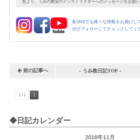
覧より、うみの教室のインストラクターへのメッセージをお願い
各SNSでも様々な情報をお届けし
ぜひフォローしてチェックしてく
-
-
前の記事へ
うみ教日記TOP
1 / 1
1
◆日記カレンダー
2016年11月