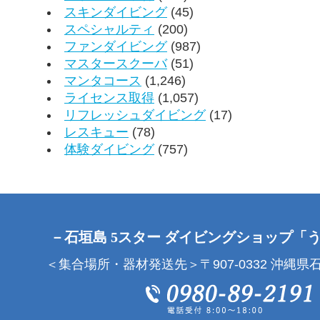
スキンダイビング
(45)
スペシャルティ
(200)
ファンダイビング
(987)
マスタースクーバ
(51)
マンタコース
(1,246)
ライセンス取得
(1,057)
リフレッシュダイビング
(17)
レスキュー
(78)
体験ダイビング
(757)
－石垣島 5スター ダイビングショップ「
＜集合場所・器材発送先＞〒907-0332 沖縄県石