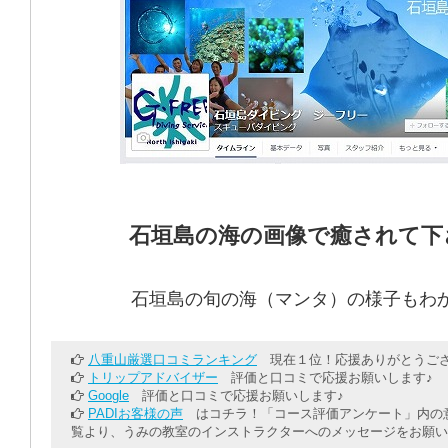
石垣島の海の画像で癒されて下
石垣島の旬の海（マンタ）の様子もわ
八重山厳選口コミランキング
現在１位！応援ありがとうござ
トリップアドバイザー
評価と口コミで応援お願いします♪
Google
評価と口コミで応援お願いします♪
PADIお客様の声
はコチラ！「コース評価アンケート」内の意
覧より、うみの教室のインストラクターへのメッセージをお願い