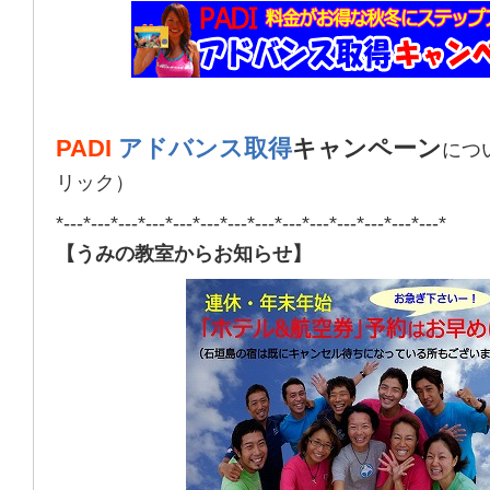
PADI
アドバンス取得
キャンペーン
につ
リック）
*---*---*---*---*---*---*---*---*---*---*---*---*---*---*
【うみの教室からお知らせ】