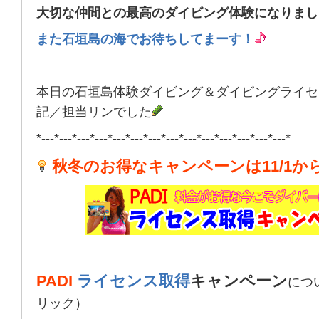
大切な仲間との最高のダイビング体験になりまし
また石垣島の海でお待ちしてまーす！
本日の石垣島体験ダイビング＆ダイビングライセ
記／担当リンでした
*---*---*---*---*---*---*---*---*---*---*---*---*---*---*
秋冬のお得なキャンペーンは11/1か
PADI
ライセンス取得
キャンペーン
につ
リック）