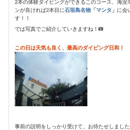
2本の体験ダイビングができるこのコース、海況
ンが良ければ2本目に
石垣島名物「マンタ」
に会
す！！
では写真でご紹介していきますね！
この日は天気も良く、最高のダイビング日和！
事前の説明をしっかり受けて、お待たせしました