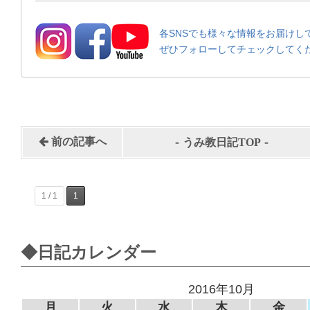
各SNSでも様々な情報をお届けし
ぜひフォローしてチェックしてく
-
-
前の記事へ
うみ教日記TOP
1 / 1
1
◆日記カレンダー
2016年10月
月
火
水
木
金