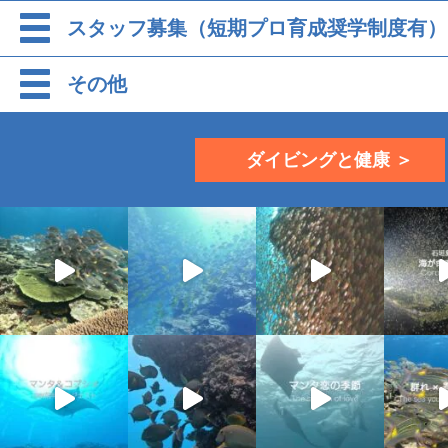
スタッフ募集（短期プロ育成奨学制度有）
その他
ダイビングと健康 ＞