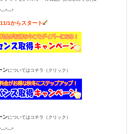
*—*—*
1/1からスタート
ーン
についてはコチラ（クリック）
ーン
についてはコチラ（クリック）
*—*—*