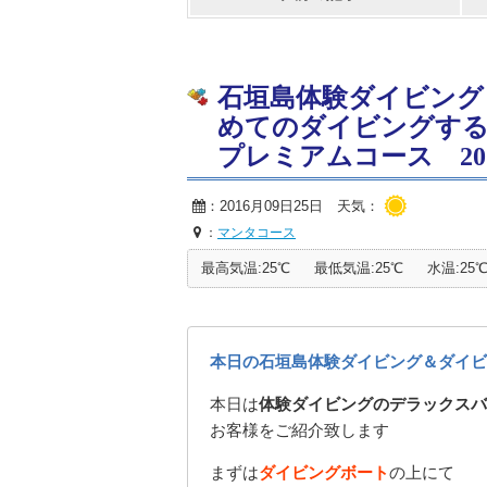
石垣島体験ダイビング
めてのダイビングす
プレミアムコース 2016/
：2016月09日25日 天気：
：
マンタコース
最高気温:25℃
最低気温:25℃
水温:25
本日の石垣島体験ダイビング＆ダイビ
本日は
体験ダイビングのデラックスバ
お客様をご紹介致します
まずは
ダイビングボート
の上にて