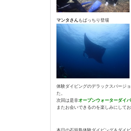
マンタさん
もばっちり登場
体験ダイビングのデラックスバージョ
た。
次回は是非
オープンウォーターダイバ
またお会いできるのを楽しみにしてお
本日の石垣島体験ダイビング＆ダイビ