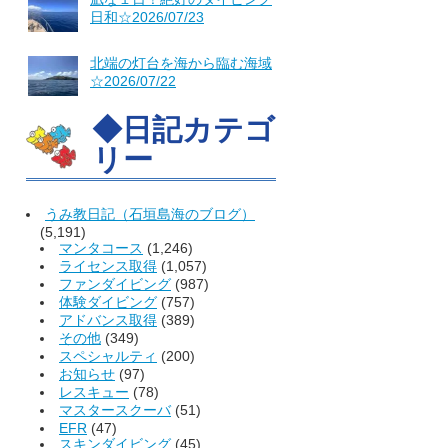
日和☆2026/07/23
北端の灯台を海から臨む海域
☆2026/07/22
◆日記カテゴ
リー
うみ教日記（石垣島海のブログ）
(5,191)
マンタコース
(1,246)
ライセンス取得
(1,057)
ファンダイビング
(987)
体験ダイビング
(757)
アドバンス取得
(389)
その他
(349)
スペシャルティ
(200)
お知らせ
(97)
レスキュー
(78)
マスタースクーバ
(51)
EFR
(47)
スキンダイビング
(45)