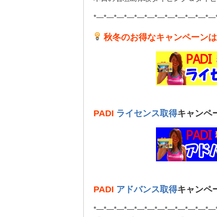
*—*—*—*—*—*—*—*—*—*—*—*—
秋冬のお得なキャンペーンは1
PADI
ライセンス取得
キャンペ
PADI
アドバンス取得
キャンペ
*—*—*—*—*—*—*—*—*—*—*—*—