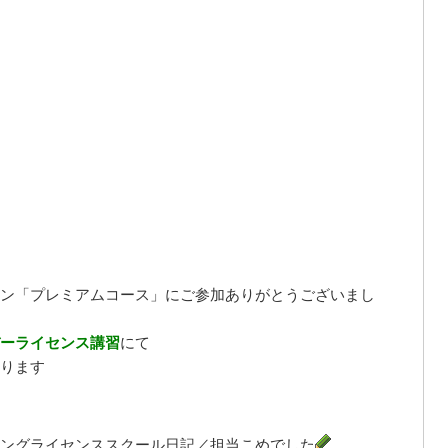
ン「プレミアムコース」にご参加ありがとうございまし
ーライセンス講習
にて
ります
ングライセンススクール日記／担当こめでした