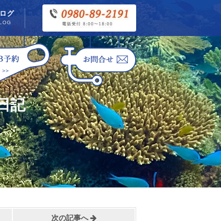
ログ
LOG
日記
次の記事へ