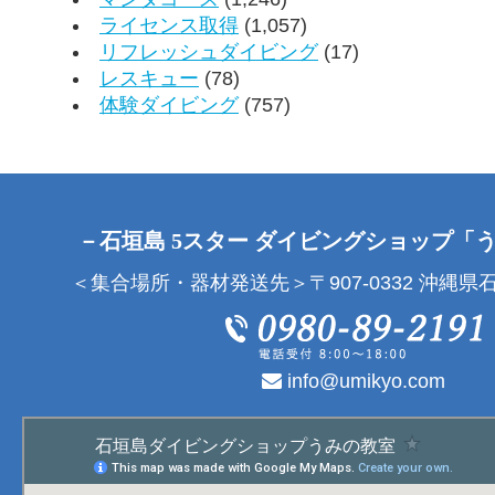
ライセンス取得
(1,057)
リフレッシュダイビング
(17)
レスキュー
(78)
体験ダイビング
(757)
－石垣島 5スター ダイビングショップ「
＜集合場所・器材発送先＞〒907-0332 沖縄県石
info@umikyo.com