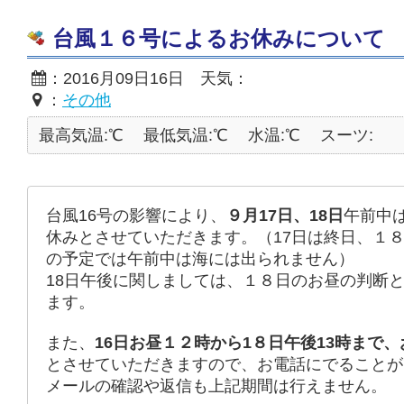
台風１６号によるお休みについて 201
：2016月09日16日 天気：
：
その他
最高気温:℃
最低気温:℃
水温:℃
スーツ:
台風16号の影響により、
９月17日、18日
午前中
休みとさせていただきます。（17日は終日、１
の予定では午前中は海には出られません）
18日午後に関しましては、１８日のお昼の判断
ます。
また、
16日お昼１２時から1８日午後13時まで
とさせていただきますので、お電話にでることが
メールの確認や返信も上記期間は行えません。