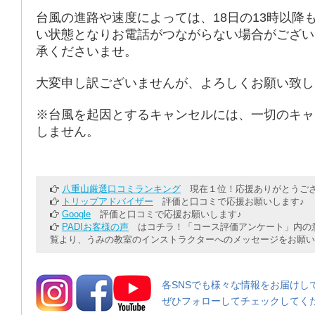
台風の進路や速度によっては、18日の13時以降
い状態となりお電話がつながらない場合がござい
承くださいませ。
大変申し訳ございませんが、よろしくお願い致し
※台風を起因とするキャンセルには、一切のキャ
しません。
八重山厳選口コミランキング
現在１位！応援ありがとうござ
トリップアドバイザー
評価と口コミで応援お願いします♪
Google
評価と口コミで応援お願いします♪
PADIお客様の声
はコチラ！「コース評価アンケート」内の意
覧より、うみの教室のインストラクターへのメッセージをお願い
各SNSでも様々な情報をお届けし
ぜひフォローしてチェックしてく