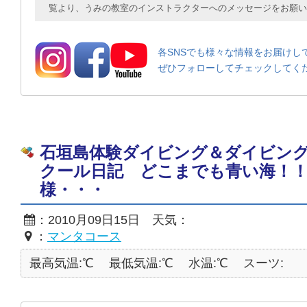
覧より、うみの教室のインストラクターへのメッセージをお願い
各SNSでも様々な情報をお届けし
ぜひフォローしてチェックしてく
石垣島体験ダイビング＆ダイビン
クール日記 どこまでも青い海！！
様・・・
：2010月09日15日 天気：
：
マンタコース
最高気温:℃
最低気温:℃
水温:℃
スーツ: