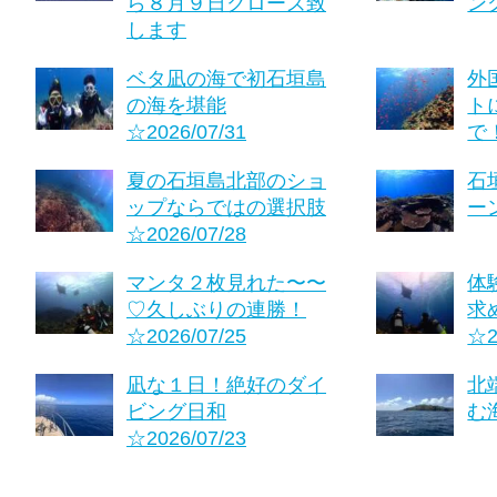
ら８月９日クローズ致
ング
します
ベタ凪の海で初石垣島
外
の海を堪能
ト
☆2026/07/31
で！
夏の石垣島北部のショ
石
ップならではの選択肢
ーン
☆2026/07/28
マンタ２枚見れた〜〜
体
♡久しぶりの連勝！
求
☆2026/07/25
☆2
凪な１日！絶好のダイ
北
ビング日和
む海
☆2026/07/23