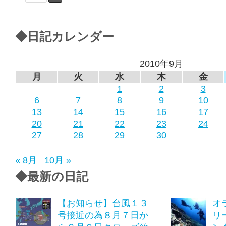
◆日記カレンダー
2010年9月
月
火
水
木
金
1
2
3
6
7
8
9
10
13
14
15
16
17
20
21
22
23
24
27
28
29
30
« 8月
10月 »
◆最新の日記
【お知らせ】台風１３
オ
号接近の為８月７日か
リ