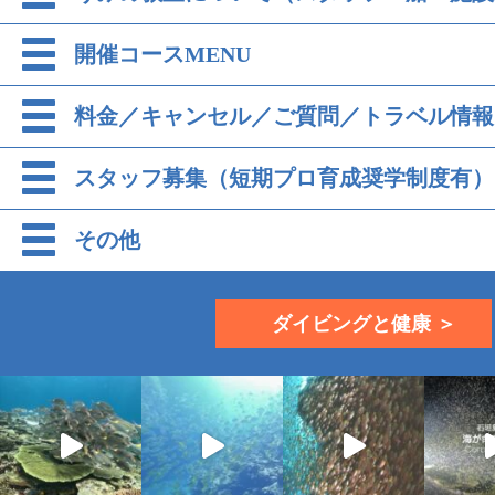
開催コースMENU
料金／キャンセル／ご質問／トラベル情報
スタッフ募集（短期プロ育成奨学制度有）
その他
ダイビングと健康 ＞