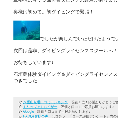
旦那様は４，５回体験ダビングの経験がありまし
奥様は初めて。初ダイビングで緊張！
でしたが楽しんでいただけたようで
次回は是非、ダイビングライセンススクールへ！
お待ちしています♪
石垣島体験ダイビング＆ダイビングライセンスス
つきでした
八重山厳選口コミランキング
現在１位！応援ありがとうござ
トリップアドバイザー
評価と口コミで応援お願いします♪
Google
評価と口コミで応援お願いします♪
PADIお客様の声
はコチラ！「コース評価アンケート」内の意