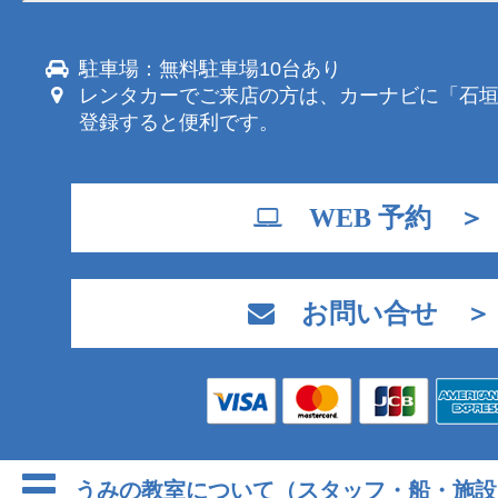
駐車場：無料駐車場10台あり
レンタカーでご来店の方は、カーナビに「石
登録すると便利です。
WEB 予約 ＞
お問い合せ ＞
うみの教室について（スタッフ・船・施設