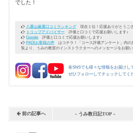
でした！
八重山厳選口コミランキング
現在１位！応援ありがとうござ
トリップアドバイザー
評価と口コミで応援お願いします♪
Google
評価と口コミで応援お願いします♪
PADIお客様の声
はコチラ！「コース評価アンケート」内の意
覧より、うみの教室のインストラクターへのメッセージをお願い
各SNSでも様々な情報をお届けし
ぜひフォローしてチェックしてく
-
-
前の記事へ
うみ教日記TOP