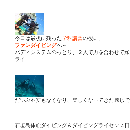
今日は最後に残った
学科講習
の後に、
ファンダイビング
へ～
バディシステムのっとり、２人で力を合わせて頑
ライ
だいぶ不安もなくなり、楽しくなってきた感じで
石垣島体験ダイビング＆ダイビングライセンス日