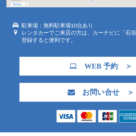
駐車場：無料駐車場10台あり
レンタカーでご来店の方は、カーナビに「石
登録すると便利です。
WEB 予約 ＞
お問い合せ ＞