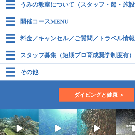
うみの教室について（スタッフ・船・施設
開催コースMENU
料金／キャンセル／ご質問／トラベル情報
スタッフ募集（短期プロ育成奨学制度有）
その他
ダイビングと健康 ＞