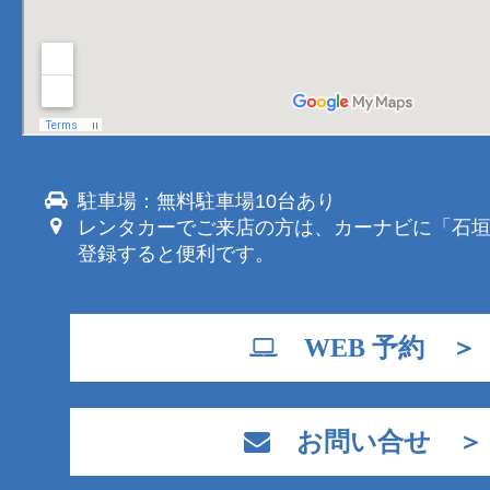
駐車場：無料駐車場10台あり
レンタカーでご来店の方は、カーナビに「石
登録すると便利です。
WEB 予約 ＞
お問い合せ ＞