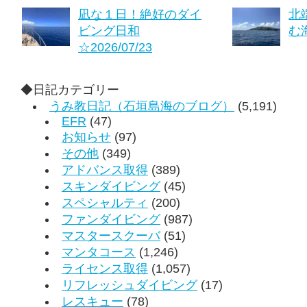
凪な１日！絶好のダイ
北
ビング日和
む海
☆2026/07/23
◆日記カテゴリー
うみ教日記（石垣島海のブログ）
(5,191)
EFR
(47)
お知らせ
(97)
その他
(349)
アドバンス取得
(389)
スキンダイビング
(45)
スペシャルティ
(200)
ファンダイビング
(987)
マスタースクーバ
(51)
マンタコース
(1,246)
ライセンス取得
(1,057)
リフレッシュダイビング
(17)
レスキュー
(78)