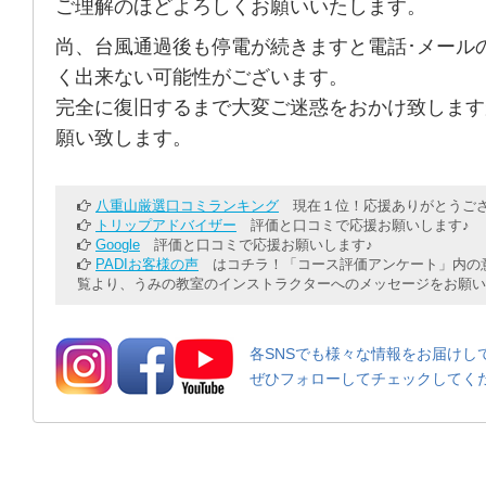
ご理解のほどよろしくお願いいたします。
尚、台風通過後も停電が続きますと電話･メール
く出来ない可能性がございます。
完全に復旧するまで大変ご迷惑をおかけ致します
願い致します。
八重山厳選口コミランキング
現在１位！応援ありがとうござ
トリップアドバイザー
評価と口コミで応援お願いします♪
Google
評価と口コミで応援お願いします♪
PADIお客様の声
はコチラ！「コース評価アンケート」内の意
覧より、うみの教室のインストラクターへのメッセージをお願い
各SNSでも様々な情報をお届けし
ぜひフォローしてチェックしてく