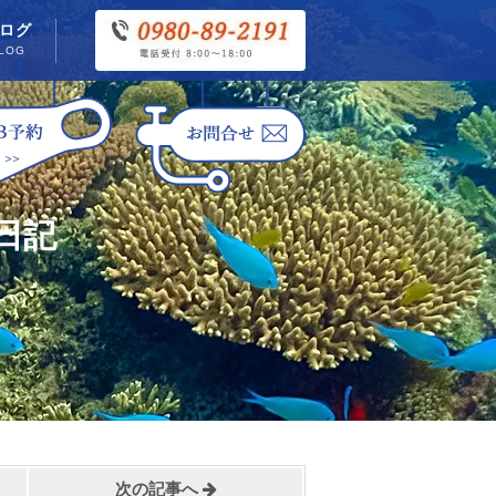
ログ
LOG
日記
次の記事へ