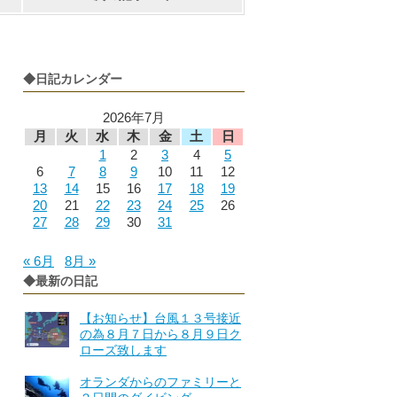
◆日記カレンダー
2026年7月
月
火
水
木
金
土
日
1
2
3
4
5
6
7
8
9
10
11
12
13
14
15
16
17
18
19
20
21
22
23
24
25
26
27
28
29
30
31
« 6月
8月 »
◆最新の日記
【お知らせ】台風１３号接近
の為８月７日から８月９日ク
ローズ致します
オランダからのファミリーと