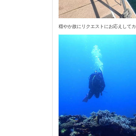
穏やか故にリクエストにお応えしてカ