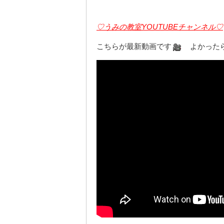
♡うみの教室YOUTUBEチャンネル♡
こちらが最新動画です
よかったら見