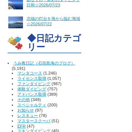
日和☆2026/07/23
北端の灯台を海から臨む海域
☆2026/07/22
◆日記カテゴ
リー
うみ教日記（石垣島海のブログ）
(5,191)
マンタコース
(1,246)
ライセンス取得
(1,057)
ファンダイビング
(987)
体験ダイビング
(757)
アドバンス取得
(389)
その他
(349)
スペシャルティ
(200)
お知らせ
(97)
レスキュー
(78)
マスタースクーバ
(51)
EFR
(47)
スキンダイビング
(45)