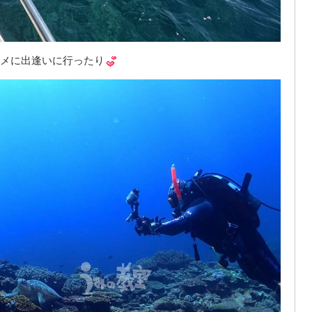
メに出逢いに行ったり