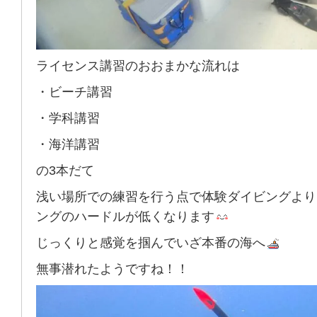
ライセンス講習のおおまかな流れは
・ビーチ講習
・学科講習
・海洋講習
の3本だて
浅い場所での練習を行う点で体験ダイビングより
ングのハードルが低くなります
じっくりと感覚を掴んでいざ本番の海へ
無事潜れたようですね！！