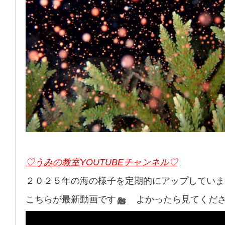
♡うみの教室YOUTUBEチャンネル♡
２０２５年の海の様子を定期的にアップしていま
こちらが最新動画です
よかったら見てくださーい