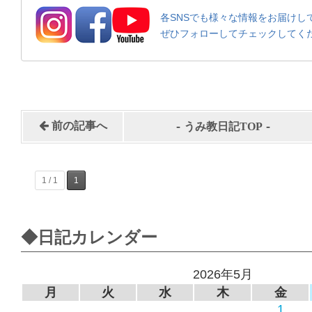
各SNSでも様々な情報をお届けし
ぜひフォローしてチェックしてく
-
-
前の記事へ
うみ教日記TOP
1 / 1
1
◆日記カレンダー
2026年5月
月
火
水
木
金
1