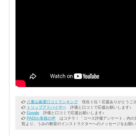
八重山厳選口コミランキング
現在１位！応援ありがとうござ
トリップアドバイザー
評価と口コミで応援お願いします♪
Google
評価と口コミで応援お願いします♪
PADIお客様の声
はコチラ！「コース評価アンケート」内の意
覧より、うみの教室のインストラクターへのメッセージをお願い