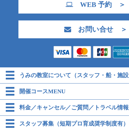
WEB 予約 ＞
お問い合せ ＞
うみの教室について（スタッフ・船・施設
開催コースMENU
料金／キャンセル／ご質問／トラベル情報
スタッフ募集（短期プロ育成奨学制度有）