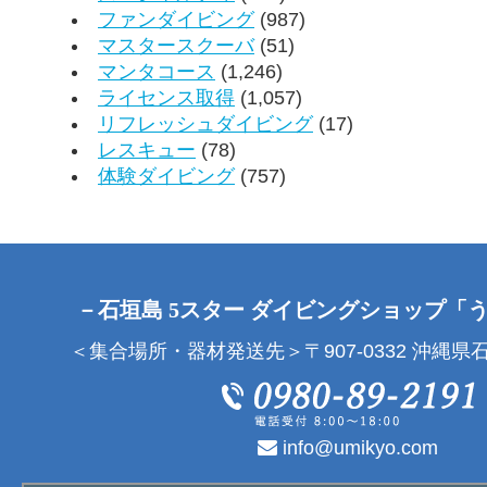
ファンダイビング
(987)
マスタースクーバ
(51)
マンタコース
(1,246)
ライセンス取得
(1,057)
リフレッシュダイビング
(17)
レスキュー
(78)
体験ダイビング
(757)
－石垣島 5スター ダイビングショップ「
＜集合場所・器材発送先＞〒907-0332 沖縄県石
info@umikyo.com