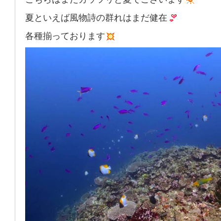
夏といえば風物詩の群れはまだ健在
各種揃っております