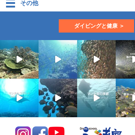
その他
ダイビングと健康 ＞