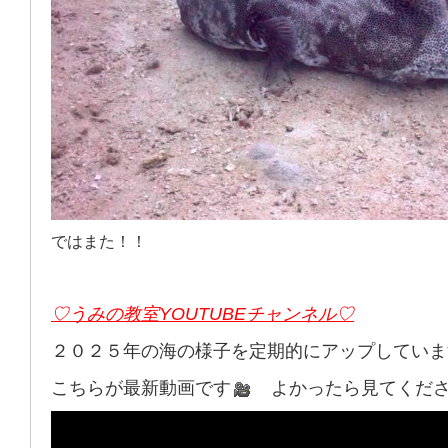
ではまた！！
♡うみの教室YOUTUBEチャンネル♡
２０２５年の海の様子を定期的にアップしていま
こちらが最新動画です
よかったら見てくださーい