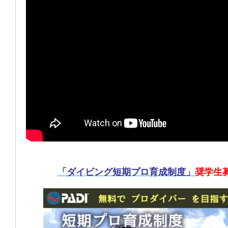
「ダイビング短期プロ育成制度」
奨学生