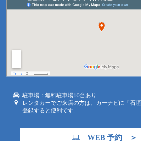
駐車場：無料駐車場10台あり
レンタカーでご来店の方は、カーナビに「石
登録すると便利です。
WEB 予約 ＞