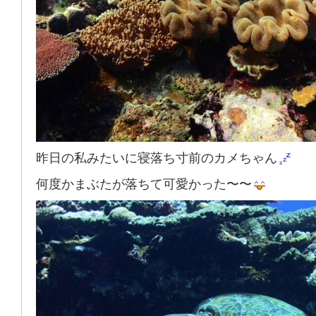
昨日の私みたいに寝落ち寸前のカメちゃん
何度かまぶたが落ちて可愛かった〜〜