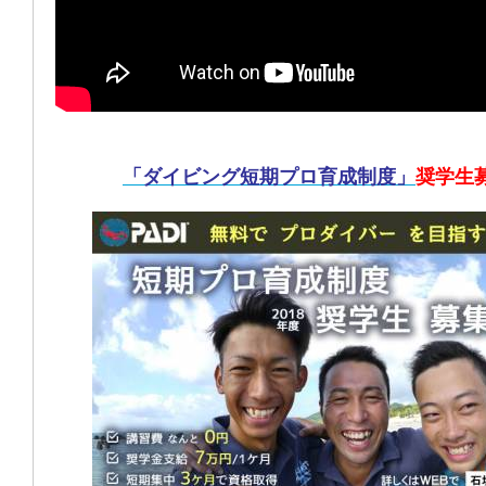
「ダイビング短期プロ育成制度」
奨学生