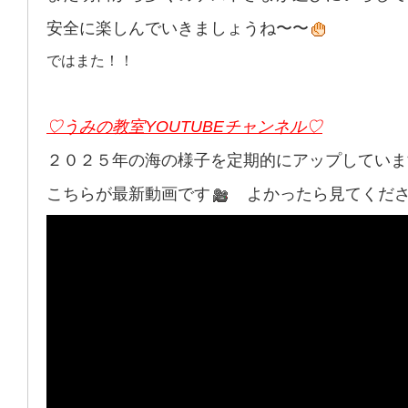
安全に楽しんでいきましょうね〜〜
ではまた！！
♡うみの教室YOUTUBEチャンネル♡
２０２５年の海の様子を定期的にアップしていま
こちらが最新動画です
よかったら見てくださーい