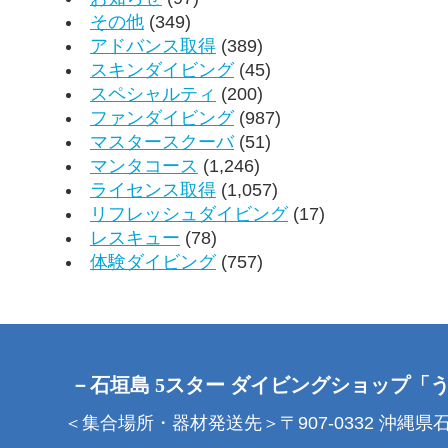
その他
(349)
アドバンス取得
(389)
スキンダイビング
(45)
スペシャルティ
(200)
ファンダイビング
(987)
マスタースクーバ
(51)
マンタコース
(1,246)
ライセンス取得
(1,057)
リフレッシュダイビング
(17)
レスキュー
(78)
体験ダイビング
(757)
－石垣島 5スター ダイビングショップ「
＜集合場所・器材発送先＞〒907-0332 沖縄県石