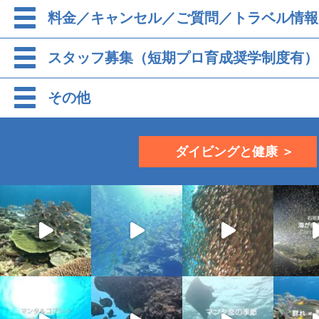
料金／キャンセル／ご質問／トラベル情報
スタッフ募集（短期プロ育成奨学制度有）
その他
ダイビングと健康 ＞