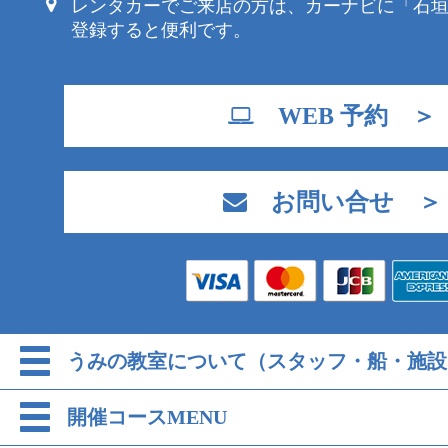
レンタカーでご来店の方は、カーナビに「石
登録すると便利です。
WEB 予約 ＞
お問い合せ ＞
うみの教室について（スタッフ・船・施設
開催コースMENU