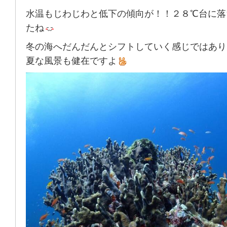
水温もじわじわと低下の傾向が！！２８℃台に落
たね
冬の海へだんだんとシフトしていく感じではあり
夏な風景も健在ですよ