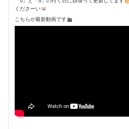
「0」と「5」の付く日に頑張って更新してます
くださーい
こちらが最新動画です