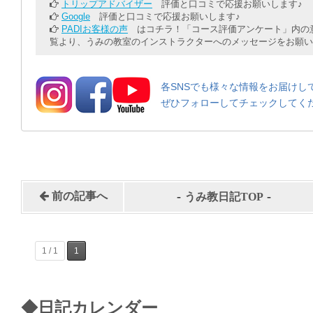
トリップアドバイザー
評価と口コミで応援お願いします♪
Google
評価と口コミで応援お願いします♪
PADIお客様の声
はコチラ！「コース評価アンケート」内の意
覧より、うみの教室のインストラクターへのメッセージをお願い
各SNSでも様々な情報をお届けし
ぜひフォローしてチェックしてく
-
-
前の記事へ
うみ教日記TOP
1 / 1
1
◆日記カレンダー