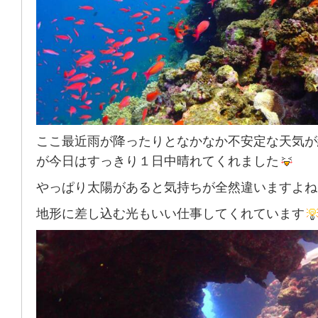
ここ最近雨が降ったりとなかなか不安定な天気が
が今日はすっきり１日中晴れてくれました
やっぱり太陽があると気持ちが全然違いますよね
地形に差し込む光もいい仕事してくれています