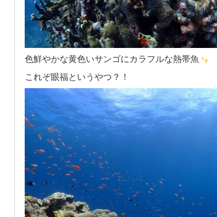
色鮮やかな黄色いサンゴにカラフルな熱帯魚
これぞ眼福というやつ？！