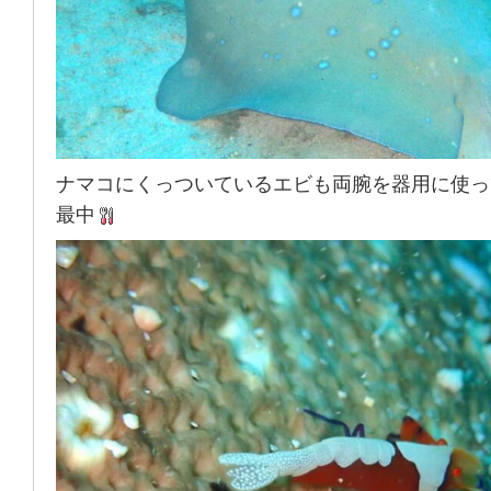
ナマコにくっついているエビも両腕を器用に使っ
最中