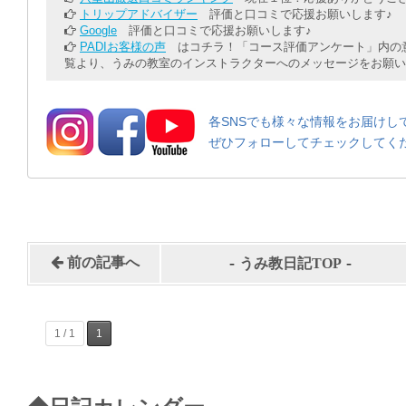
トリップアドバイザー
評価と口コミで応援お願いします♪
Google
評価と口コミで応援お願いします♪
PADIお客様の声
はコチラ！「コース評価アンケート」内の意
覧より、うみの教室のインストラクターへのメッセージをお願い
各SNSでも様々な情報をお届けし
ぜひフォローしてチェックしてく
-
-
前の記事へ
うみ教日記TOP
1 / 1
1