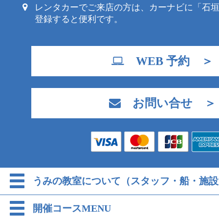
レンタカーでご来店の方は、カーナビに「石
登録すると便利です。
WEB 予約 ＞
お問い合せ ＞
うみの教室について（スタッフ・船・施設
開催コースMENU