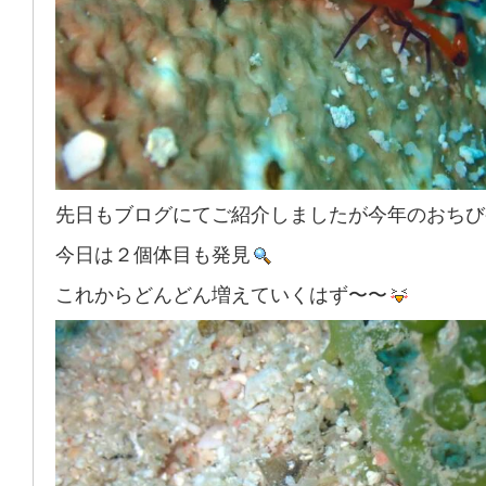
先日もブログにてご紹介しましたが今年のおちび
今日は２個体目も発見
これからどんどん増えていくはず〜〜