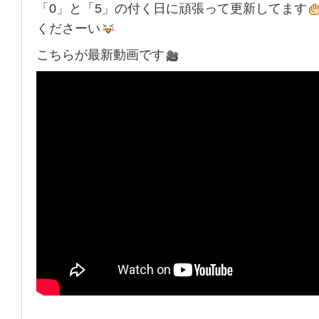
「0」と「5」の付く日に頑張って更新してます
くださーい
こちらが最新動画です