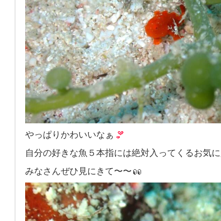
やっぱりかわいいなぁ
自分の好きな魚５本指には絶対入ってくるお気に
みなさんぜひ見にきて〜〜