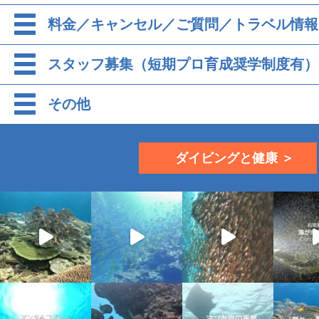
料金／キャンセル／ご質問／トラベル情報
スタッフ募集（短期プロ育成奨学制度有）
その他
ダイビングと健康 ＞