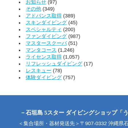
お知らせ
(97)
その他
(349)
アドバンス取得
(389)
スキンダイビング
(45)
スペシャルティ
(200)
ファンダイビング
(987)
マスタースクーバ
(51)
マンタコース
(1,246)
ライセンス取得
(1,057)
リフレッシュダイビング
(17)
レスキュー
(78)
体験ダイビング
(757)
－石垣島 5スター ダイビングショップ「
＜集合場所・器材発送先＞〒907-0332 沖縄県石