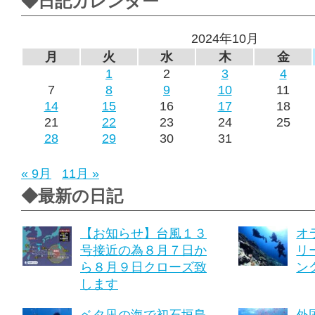
◆日記カレンダー
2024年10月
月
火
水
木
金
1
2
3
4
7
8
9
10
11
14
15
16
17
18
21
22
23
24
25
28
29
30
31
« 9月
11月 »
◆最新の日記
【お知らせ】台風１３
オ
号接近の為８月７日か
リ
ら８月９日クローズ致
ング
します