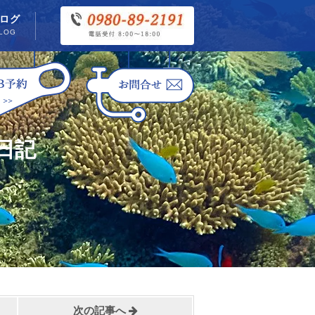
ログ
LOG
日記
次の記事へ