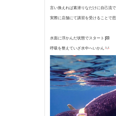
言い換えれば素潜りなだけに自己流で
実際に店舗にて講習を受けることで思
水面に浮かんだ状態でスタート
呼吸を整えていざ水中へいかん