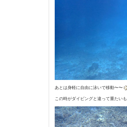
あとは身軽に自由に泳いで移動〜〜
この時がダイビングと違って重たいも