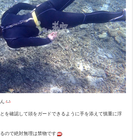
ん
とを確認して頭をガードできるように手を添えて慎重に浮
るので絶対無理は禁物です