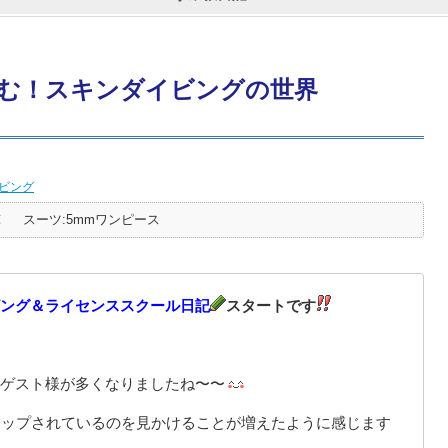
む！スキンダイビングの世界
ビング
℃
スーツ:5mmワンピース
ング＆ライセンススクール日記
スタートです
ゲスト様が多くなりましたね〜〜
アップされているのを見かけることが増えたように感じます