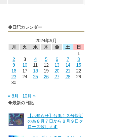
◆日記カレンダー
2024年9月
月
火
水
木
金
土
日
1
2
3
4
5
6
7
8
9
10
11
12
13
14
15
16
17
18
19
20
21
22
23
24
25
26
27
28
29
30
« 8月
10月 »
◆最新の日記
【お知らせ】台風１３号接近
の為８月７日から８月９日ク
ローズ致します