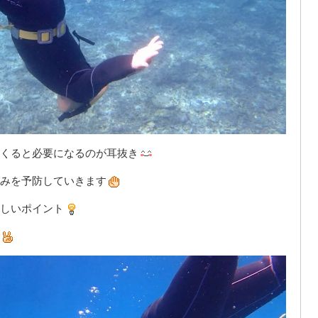
くると必要になるのが耳抜き
みを予防していきます
しいポイント