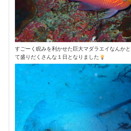
すごーく睨みを利かせた巨大マダラエイなんかと
て盛りだくさんな１日となりました