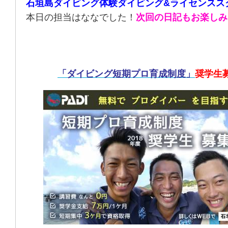
石垣島ダイビング体験ダイビング&ライセンスス
本日の担当はななでした！
次回の日記もお楽しみ
「ダイビング短期プロ育成制度」
奨学生