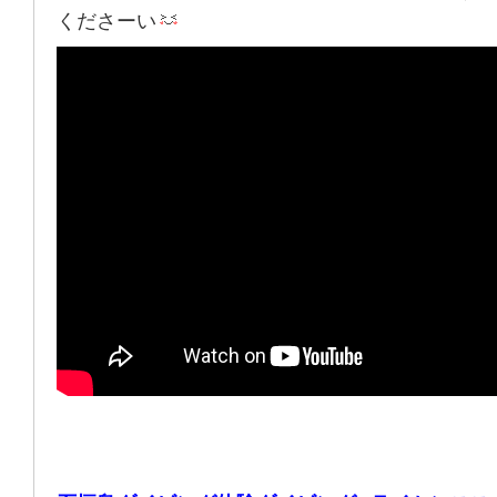
くださーい