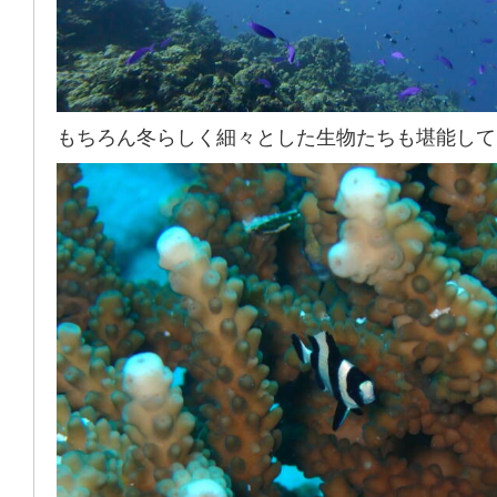
もちろん冬らしく細々とした生物たちも堪能して