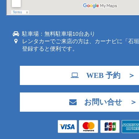
駐車場：無料駐車場10台あり
レンタカーでご来店の方は、カーナビに「石
登録すると便利です。
WEB 予約 ＞
お問い合せ ＞