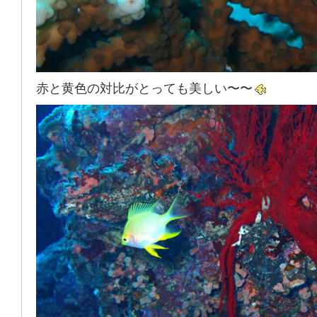
赤と黄色の対比がとっても美しい〜〜