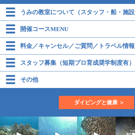
うみの教室について（スタッフ・船・施設
開催コースMENU
料金／キャンセル／ご質問／トラベル情報
スタッフ募集（短期プロ育成奨学制度有）
その他
ダイビングと健康 ＞