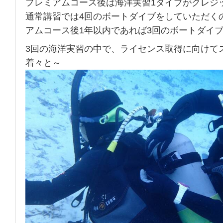
プレミアムコース後は海洋実習1ダイブがクレジ
通常講習では4回のボートダイブをしていただく
アムコース後1年以内であれば3回のボートダイ
3回の海洋実習の中で、ライセンス取得に向けて
着々と～