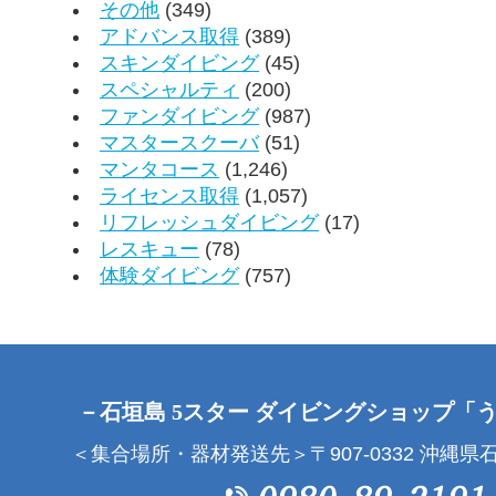
その他
(349)
アドバンス取得
(389)
スキンダイビング
(45)
スペシャルティ
(200)
ファンダイビング
(987)
マスタースクーバ
(51)
マンタコース
(1,246)
ライセンス取得
(1,057)
リフレッシュダイビング
(17)
レスキュー
(78)
体験ダイビング
(757)
－石垣島 5スター ダイビングショップ「
＜集合場所・器材発送先＞〒907-0332 沖縄県石