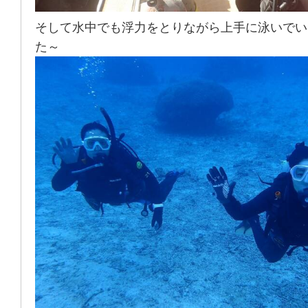
そして水中でも浮力をとりながら上手に泳いでい
た～