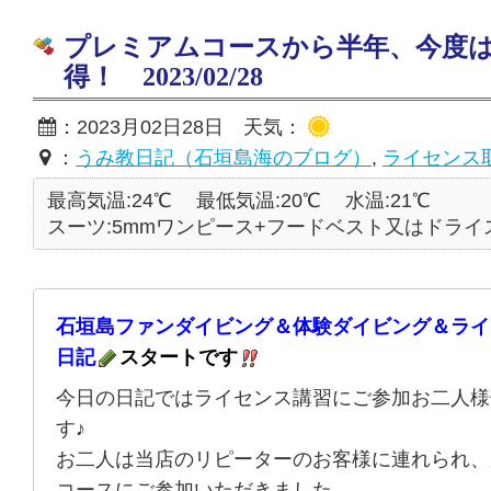
プレミアムコースから半年、今度
得！ 2023/02/28
：2023月02日28日 天気：
：
うみ教日記（石垣島海のブログ）
,
ライセンス
最高気温:24℃
最低気温:20℃
水温:21℃
スーツ:5mmワンピース+フードベスト又はドライ
石垣島ファンダイビング＆体験ダイビング＆ライ
日記
スタートです
今日の日記ではライセンス講習にご参加お二人様
す♪
お二人は当店のリピーターのお客様に連れられ、
コースにご参加いただきました。