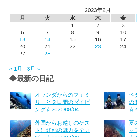
2023年2月
月
火
水
木
金
1
2
3
6
7
8
9
10
13
14
15
16
17
20
21
22
23
24
27
28
« 1月
3月 »
◆最新の日記
オランダからのファミ
ベ
リーと２日間のダイビ
の
ング☆2026/08/04
☆2
外国からお越しのゲス
夏
トに北部の魅力を全力
ッ