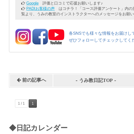
Google
評価と口コミで応援お願いします♪
PADIお客様の声
はコチラ！「コース評価アンケート」内の意
覧より、うみの教室のインストラクターへのメッセージをお願い
各SNSでも様々な情報をお届けし
ぜひフォローしてチェックしてく
-
-
前の記事へ
うみ教日記TOP
1 / 1
1
◆日記カレンダー