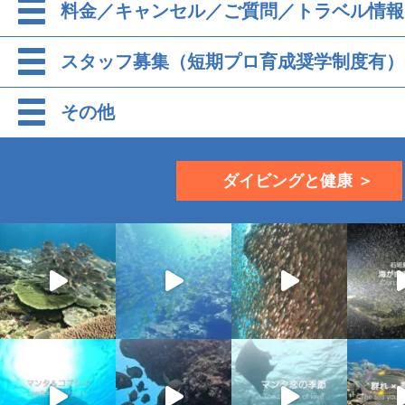
料金／キャンセル／ご質問／トラベル情報
スタッフ募集（短期プロ育成奨学制度有）
その他
ダイビングと健康 ＞