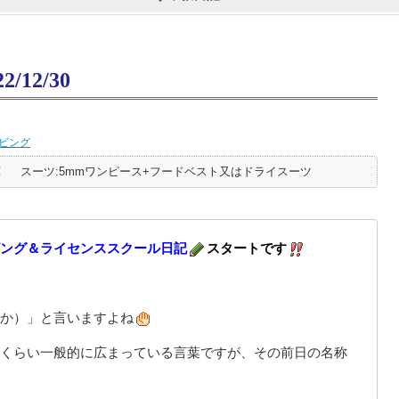
12/30
ビング
℃
スーツ:5mmワンピース+フードベスト又はドライスーツ
ング＆ライセンススクール日記
スタートです
か）」と言いますよね
くらい一般的に広まっている言葉ですが、その前日の名称