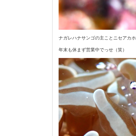
ナガレハナサンゴの主ことニセアカホ
年末も休まず営業中でっせ（笑）