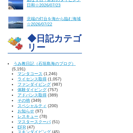
日和☆2026/07/23
北端の灯台を海から臨む海域
☆2026/07/22
◆日記カテゴ
リー
うみ教日記（石垣島海のブログ）
(5,191)
マンタコース
(1,246)
ライセンス取得
(1,057)
ファンダイビング
(987)
体験ダイビング
(757)
アドバンス取得
(389)
その他
(349)
スペシャルティ
(200)
お知らせ
(97)
レスキュー
(78)
マスタースクーバ
(51)
EFR
(47)
スキンダイビング
(45)