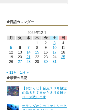
◆日記カレンダー
2022年12月
月
火
水
木
金
土
日
1
2
3
4
5
6
7
8
9
10
11
12
13
14
15
16
17
18
19
20
21
22
23
24
25
26
27
28
29
30
31
« 11月
1月 »
◆最新の日記
【お知らせ】台風１３号接近
の為８月７日から８月９日ク
ローズ致します
オランダからのファミリーと