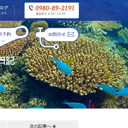
ログ
LOG
日記
次の記事へ