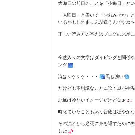
大晦日の前日のことを「小晦日」とい
「大晦日」と書いて「おおみそか」と
いるかもしれませんが違うんですね〜
正しい読み方の答えはブログの末尾に
全然入りの文章はダイビングと関係な
ング
海はシケシケ・・・
風も強い
だけども不思議なことに吹く風が生温
北風は冷たいイメージだけどなぁ
時化ていたこともあり普段は穏やかな
その流れから必死に身を隠すために岩
した