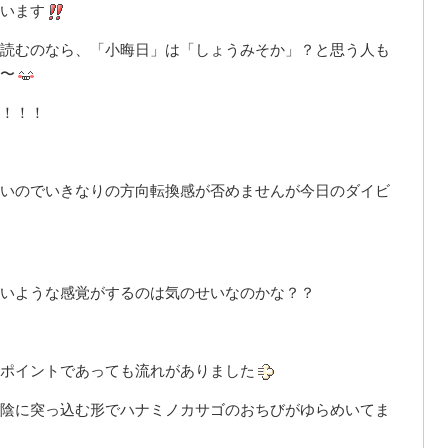
います
読むのなら、「小晦日」は「しょうみそか」？と思う人も
〜
！！！
いのでいきなりの方向転換感が否めませんが今日のダイビ
いような感覚がするのは気のせいなのかな？？
ポイントであっても流れがありました
陰に突っ込む形でハナミノカサゴのおちびがゆらめいてま