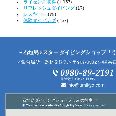
ライセンス取得
(1,057)
リフレッシュダイビング
(17)
レスキュー
(78)
体験ダイビング
(757)
－石垣島 5スター ダイビングショップ「
＜集合場所・器材発送先＞〒907-0332 沖縄県石
info@umikyo.com