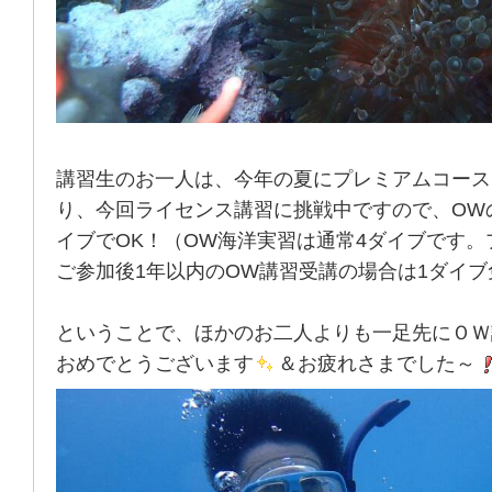
講習生のお一人は、今年の夏にプレミアムコース
り、今回ライセンス講習に挑戦中ですので、OW
イブでOK！（OW海洋実習は通常4ダイブです。
ご参加後1年以内のOW講習受講の場合は1ダイ
ということで、ほかのお二人よりも一足先にＯＷ
おめでとうございます
＆お疲れさまでした～