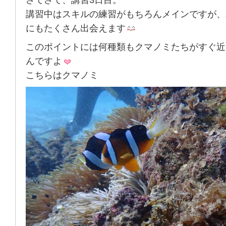
講習中はスキルの練習がもちろんメインですが、
にもたくさん出会えます
このポイントには何種類もクマノミたちがすぐ近
んですよ
こちらはクマノミ