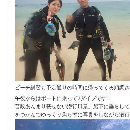
ビーチ講習も予定通りの時間に帰ってくる順調さ
午後からはボートに乗って2ダイブです！
普段あんまり載せない潜行風景。船下に垂らして
をつかんでゆっくり焦らずに耳貫をしながら潜行