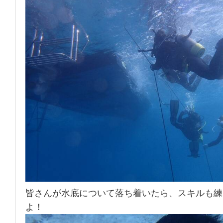
皆さんが水底について落ち着いたら、スキルも練
よ！