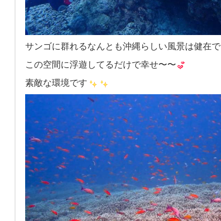
サンゴに群れるなんとも沖縄らしい風景は健在で
この空間に浮遊してるだけで幸せ〜〜
素敵な環境です