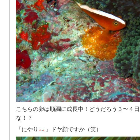
こちらの卵は順調に成長中！どうだろう３〜４日
な！？
「にやり
」ドヤ顔ですか（笑）