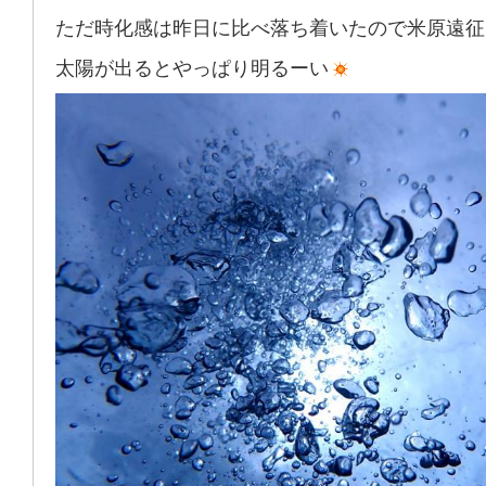
ただ時化感は昨日に比べ落ち着いたので米原遠征
太陽が出るとやっぱり明るーい