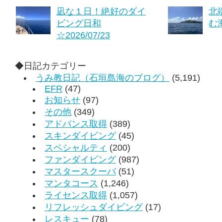
凪な１日！絶好のダイ
北
ビング日和
む海
☆2026/07/23
◆日記カテゴリー
うみ教日記（石垣島海のブログ）
(5,191)
EFR
(47)
お知らせ
(97)
その他
(349)
アドバンス取得
(389)
スキンダイビング
(45)
スペシャルティ
(200)
ファンダイビング
(987)
マスタースクーバ
(51)
マンタコース
(1,246)
ライセンス取得
(1,057)
リフレッシュダイビング
(17)
レスキュー
(78)