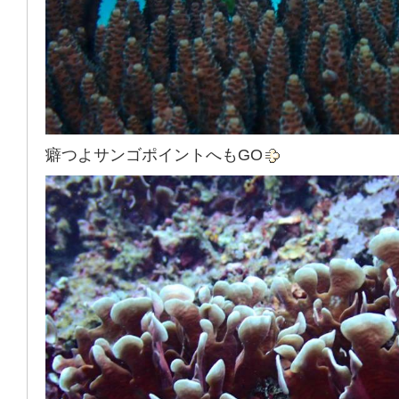
癖つよサンゴポイントへもGO