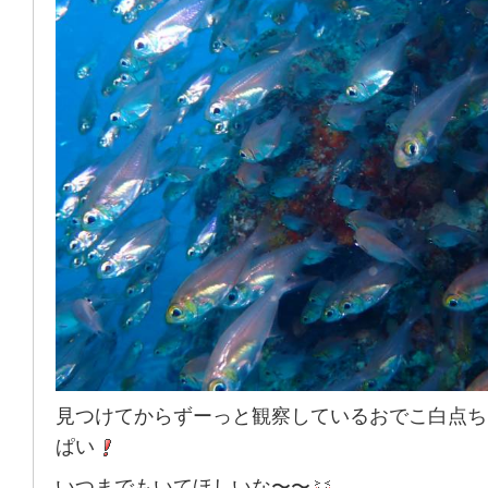
見つけてからずーっと観察しているおでこ白点ち
ぱい
いつまでもいてほしいな〜〜