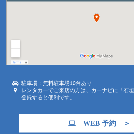
駐車場：無料駐車場10台あり
レンタカーでご来店の方は、カーナビに「石
登録すると便利です。
WEB 予約 ＞