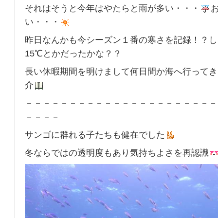
それはそうと今年はやたらと雨が多い・・・
い・・・
昨日なんかも今シーズン１番の寒さを記録！？し
15℃とかだったかな？？
長い休暇期間を明けまして何日間か海へ行ってき
介
－－－－－－－－－－－－－－－－－－－－－－
－－－－
サンゴに群れる子たちも健在でした
冬ならではの透明度もあり気持ちよさを再認識