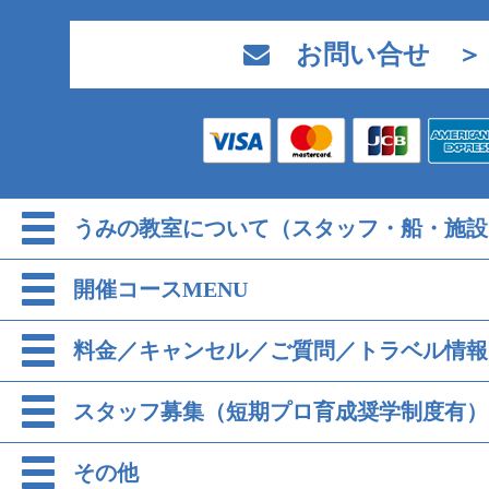
お問い合せ ＞
うみの教室について（スタッフ・船・施設
開催コースMENU
料金／キャンセル／ご質問／トラベル情報
スタッフ募集（短期プロ育成奨学制度有）
その他