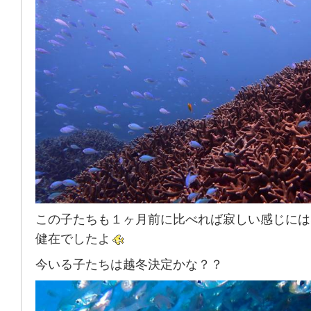
この子たちも１ヶ月前に比べれば寂しい感じには
健在でしたよ
今いる子たちは越冬決定かな？？