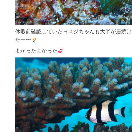
休暇前確認していたヨスジちゃんも大半が居続け
た〜〜
よかったよかった