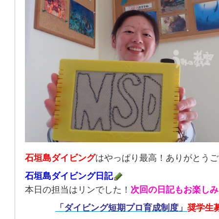
石垣島ダイビング
はやっぱり最高！ありがとうご
石垣島ダイビング日記
本日の担当はリンでした！
次回の日記もお楽しみ
「ダイビング短期プロ育成制度」
奨学生