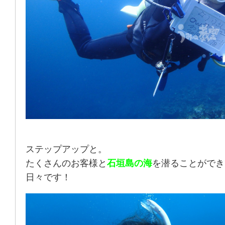
ステップアップと。
たくさんのお客様と
石垣島の海
を潜ることができ
日々です！