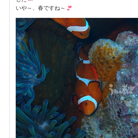
いや～、春ですね～