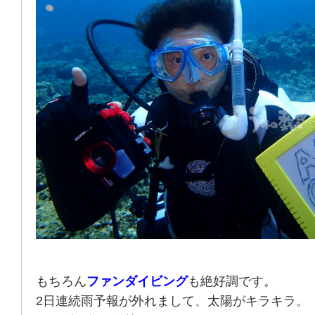
もちろん
ファンダイビング
も絶好調です。
2日連続雨予報が外れまして、太陽がキラキラ。