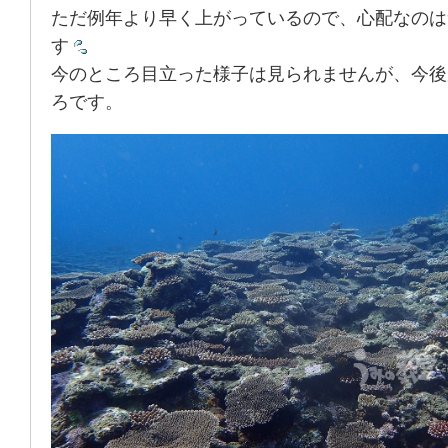
ただ例年より早く上がっているので、心配なのは
す
今のところ目立った様子は見られませんが、今後
ろです。