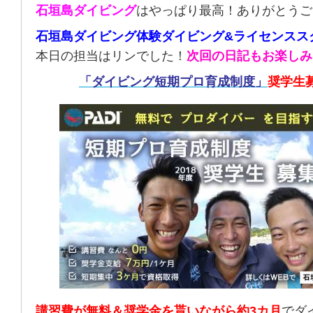
石垣島ダイビング
はやっぱり最高！ありがとうご
石垣島ダイビング体験ダイビング&ライセンスス
本日の担当はリンでした！
次回の日記もお楽しみ
「ダイビング短期プロ育成制度」
奨学生
講習費が無料＆奨学金を貰いながら約3カ月
でダ