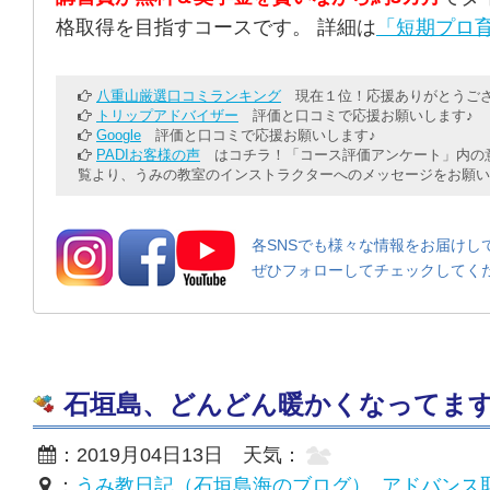
格取得を目指すコースです。 詳細は
「短期プロ育
八重山厳選口コミランキング
現在１位！応援ありがとうござ
トリップアドバイザー
評価と口コミで応援お願いします♪
Google
評価と口コミで応援お願いします♪
PADIお客様の声
はコチラ！「コース評価アンケート」内の意
覧より、うみの教室のインストラクターへのメッセージをお願い
各SNSでも様々な情報をお届けし
ぜひフォローしてチェックしてく
石垣島、どんどん暖かくなってます♪ 20
：2019月04日13日 天気：
：
うみ教日記（石垣島海のブログ）
,
アドバンス