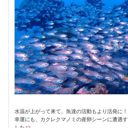
水温が上がって来て、魚達の活動もより活発に！
幸運にも、カクレクマノミの産卵シーンに遭遇す
した