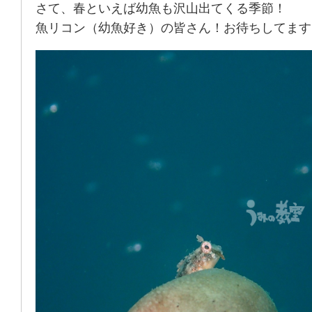
さて、春といえば幼魚も沢山出てくる季節！
魚リコン（幼魚好き）の皆さん！お待ちしてます