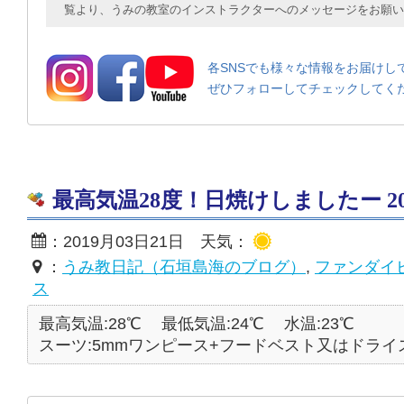
覧より、うみの教室のインストラクターへのメッセージをお願い
各SNSでも様々な情報をお届けし
ぜひフォローしてチェックしてく
最高気温28度！日焼けしましたー 2019
：2019月03日21日 天気：
：
うみ教日記（石垣島海のブログ）
,
ファンダイ
ス
最高気温:28℃
最低気温:24℃
水温:23℃
スーツ:5mmワンピース+フードベスト又はドライ