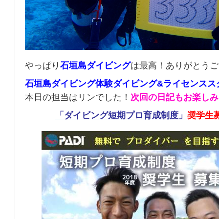
やっぱり
石垣島ダイビング
は最高！ありがとうご
石垣島ダイビング体験ダイビング&ライセンスス
本日の担当はリンでした！
次回の日記もお楽しみ
「ダイビング短期プロ育成制度」
奨学生