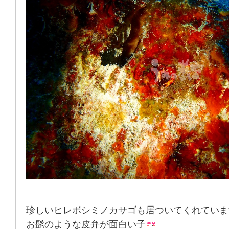
珍しいヒレボシミノカサゴも居ついてくれていま
お髭のような皮弁が面白い子