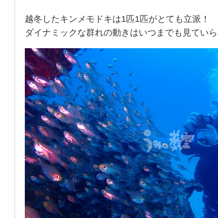
越冬したキンメモドキは1匹1匹がとても立派！
ダイナミックな群れの動きはいつまでも見ていら