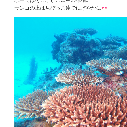
水中ではそこかしこに春の様相。
サンゴの上はちびっこ達でにぎやかに