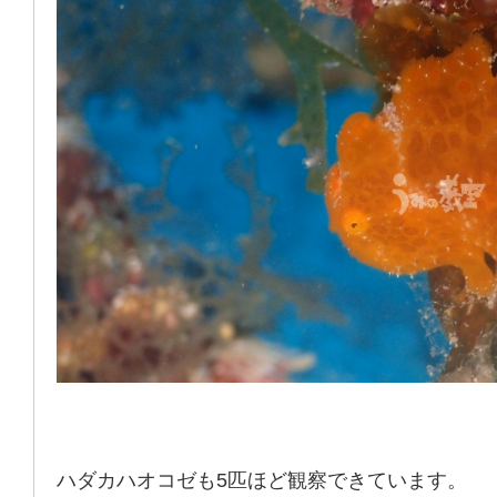
ハダカハオコゼも5匹ほど観察できています。