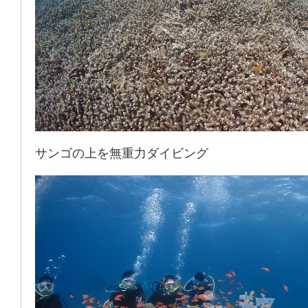
サンゴの上を無重力ダイビング