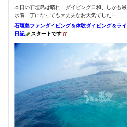
本日の石垣島は晴れ！ダイビング日和、しかも最
水着一丁になっても大丈夫なお天気でしたー！
石垣島ファンダイビング＆体験ダイビング＆ライ
日記
スタートです