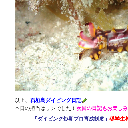
以上、
石垣島ダイビング日記
本日の担当はリンでした！
次回の日記もお楽しみ
「ダイビング短期プロ育成制度」
奨学生