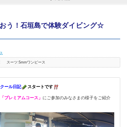
おう！石垣島で体験ダイビング☆
ス
℃
スーツ:5mmワンピース
クール日記
スタートです
「プレミアムコース」
にご参加のみなさまの様子をご紹介