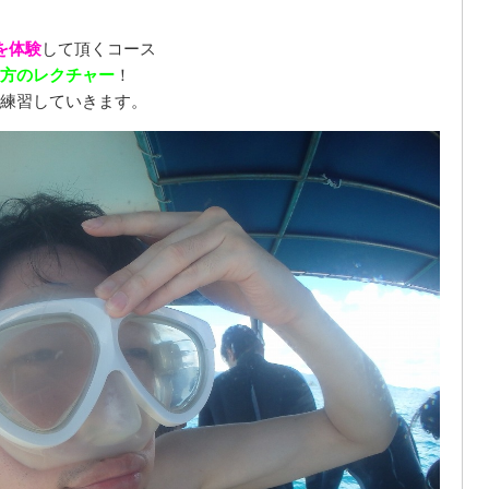
を体験
して頂くコース
方のレクチャー
！
練習していきます。