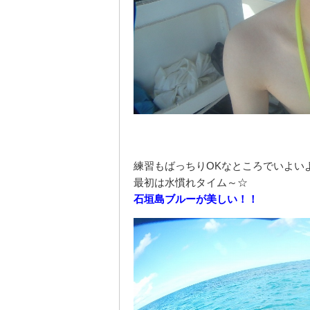
練習もばっちりOKなところでいよい
最初は水慣れタイム～☆
石垣島ブルーが美しい！！