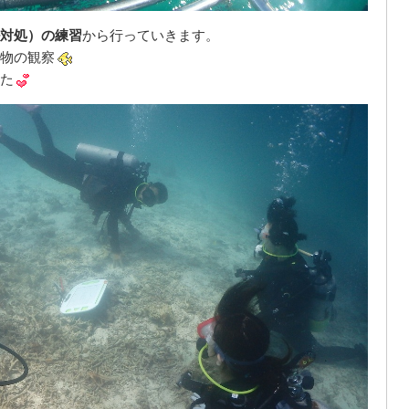
対処）の練習
から行っていきます。
物の観察
た