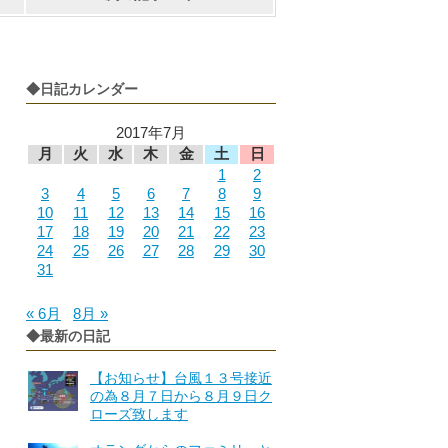
◆日記カレンダー
2017年7月
月
火
水
木
金
土
日
1
2
3
4
5
6
7
8
9
10
11
12
13
14
15
16
17
18
19
20
21
22
23
24
25
26
27
28
29
30
31
« 6月
8月 »
◆最新の日記
【お知らせ】台風１３号接近
の為８月７日から８月９日ク
ローズ致します