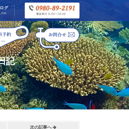
ログ
LOG
日記
次の記事へ