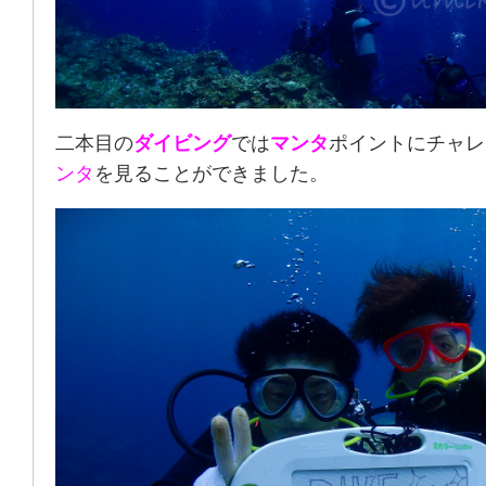
二本目の
ダイビング
では
マンタ
ポイントにチャレ
ンタ
を見ることができました。