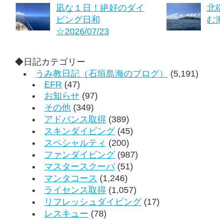
凪な１日！絶好のダイ
北
ビング日和
む海
☆2026/07/23
◆日記カテゴリー
うみ教日記（石垣島海のブログ）
(5,191)
EFR
(47)
お知らせ
(97)
その他
(349)
アドバンス取得
(389)
スキンダイビング
(45)
スペシャルティ
(200)
ファンダイビング
(987)
マスタースクーバ
(51)
マンタコース
(1,246)
ライセンス取得
(1,057)
リフレッシュダイビング
(17)
レスキュー
(78)