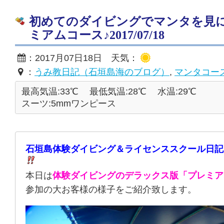
初めてのダイビングでマンタを見
ミアムコース♪2017/07/18
：2017月07日18日 天気：
：
うみ教日記（石垣島海のブログ）
,
マンタコー
最高気温:33℃
最低気温:28℃
水温:29℃
スーツ:5mmワンピース
石垣島体験ダイビング＆ライセンススクール日記
本日は
体験ダイビングのデラックス版「プレミア
参加の大お客様の様子をご紹介致します。