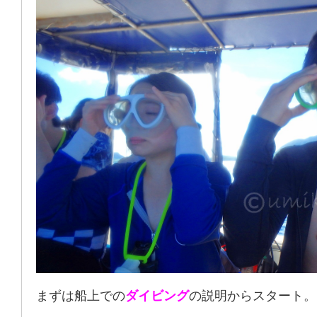
まずは船上での
ダイビング
の説明からスタート。