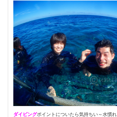
ダイビング
ポイントについたら気持ちい～水慣れ