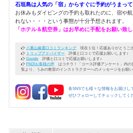
石垣島は人気の「宿」からすぐに予約がうまって
お休みもダイビングの予約も取れたのに、宿や航
れない・・・という事態が十分予想されます。
「ホテル＆航空券」はお早めに手配をお願い致し
八重山厳選口コミランキング
現在１位！応援ありがとうござ
トリップアドバイザー
評価と口コミで応援お願いします♪
Google
評価と口コミで応援お願いします♪
PADIお客様の声
はコチラ！「コース評価アンケート」内の意
覧より、うみの教室のインストラクターへのメッセージをお願い
各SNSでも様々な情報をお届けし
ぜひフォローしてチェックしてく