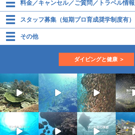
料金／キャンセル／ご質問／トラベル情報
スタッフ募集（短期プロ育成奨学制度有）
その他
ダイビングと健康 ＞