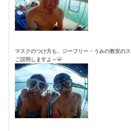
マスクのつけ方も、ジーフリー・うみの教室のス
ご説明しますよ～