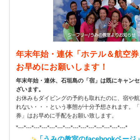
年末年始・連休「ホテル＆航空券
お早めにお願いします！
年末年始・連休、石垣島の「宿」は既にキャンセ
ざいます。
お休みもダイビングの予約も取れたのに、宿や航
れない・・・という事態が十分予想されます。「
券」はお早めに手配をお願い致します。
*---*---*---*---*---*---*---*---*---*---*---*---*---*---*
「うみの教室のfacebookページ