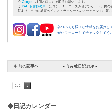
Google
評価と口コミで応援お願いします♪
PADIお客様の声
はコチラ！「コース評価アンケート」内の意
覧より、うみの教室のインストラクターへのメッセージをお願い
各SNSでも様々な情報をお届けし
ぜひフォローしてチェックしてく
-
-
前の記事へ
うみ教日記TOP
1 / 1
1
◆日記カレンダー