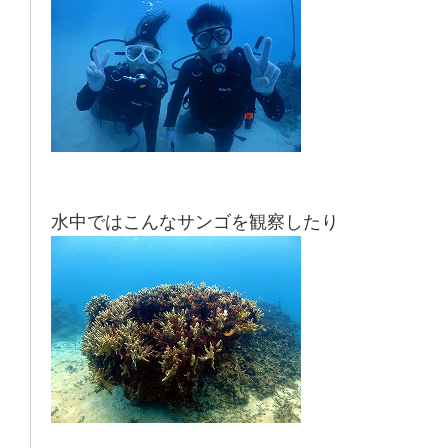
水中ではこんな
サンゴ
を観察したり