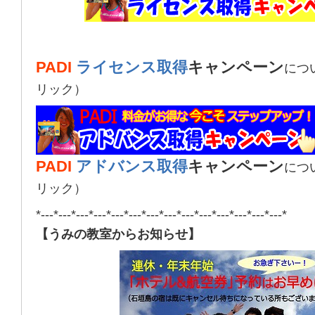
PADI
ライセンス取得
キャンペーン
につ
リック）
PADI
アドバンス取得
キャンペーン
につ
リック）
*---*---*---*---*---*---*---*---*---*---*---*---*---*---*
【うみの教室からお知らせ】