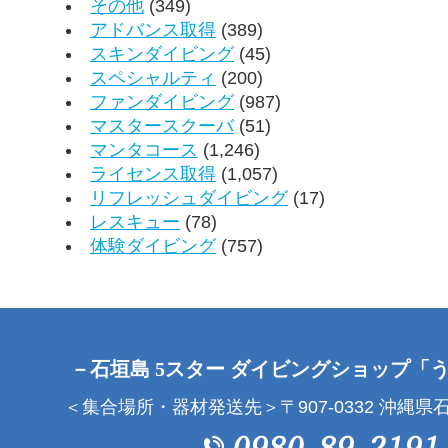
その他
(349)
アドバンス取得
(389)
スキンダイビング
(45)
スペシャルティ
(200)
ファンダイビング
(987)
マスタースクーバ
(51)
マンタコース
(1,246)
ライセンス取得
(1,057)
リフレッシュダイビング
(17)
レスキュー
(78)
体験ダイビング
(757)
－石垣島 5スター ダイビングショップ「
＜集合場所・器材発送先＞〒907-0332 沖縄県石