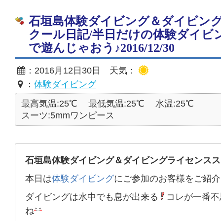
石垣島体験ダイビング＆ダイビン
クール日記/半日だけの体験ダイビ
で遊んじゃおう♪2016/12/30
：2016月12日30日 天気：
：
体験ダイビング
最高気温:25℃
最低気温:25℃
水温:25℃
スーツ:5mmワンピース
石垣島体験ダイビング＆ダイビングライセンスス
本日は
体験ダイビング
にご参加のお客様をご紹介
ダイビングは水中でも息が出来る
コレが一番不
ね