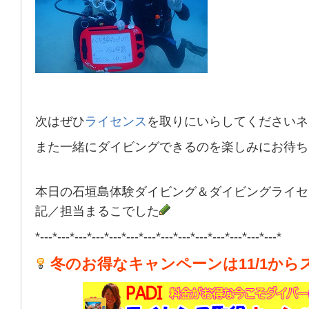
次はぜひ
ライセンス
を取りにいらしてくださいネ
また一緒にダイビングできるのを楽しみにお待ち
本日の石垣島体験ダイビング＆ダイビングライセ
記／担当まるこでした
*---*---*---*---*---*---*---*---*---*---*---*---*---*---*
冬のお得なキャンペーンは11/1から