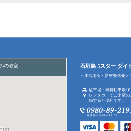
石垣島 5スター ダ
＜集合場所・器材発送先＞〒9
駐車場：無料駐車場1
レンタカーでご来店の
録すると便利です。