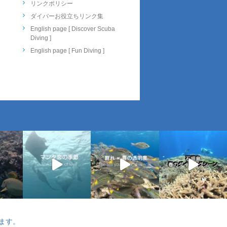
リンクポリシー
ダイバーお役立ちリンク集
English page [ Discover Scuba
Diving ]
English page [ Fun Diving ]
ます。