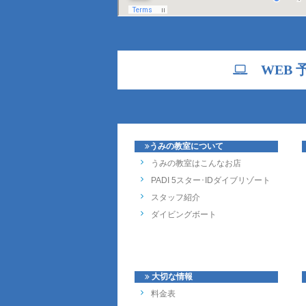
WEB 
うみの教室について
うみの教室はこんなお店
PADI 5スター･IDダイブリゾート
スタッフ紹介
ダイビングボート
大切な情報
料金表