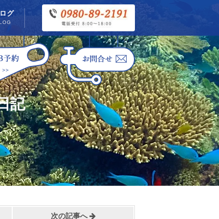
ログ
LOG
日記
次の記事へ