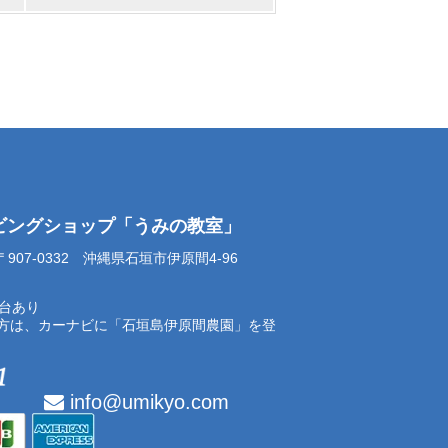
イビングショップ「うみの教室」
07-0332 沖縄県石垣市伊原間4-96
0台あり
方は、カーナビに「石垣島伊原間農園」を登
info@umikyo.com