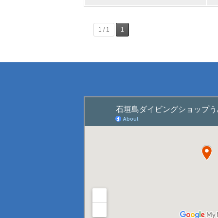
1 / 1
1