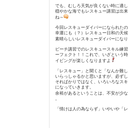
でも、むしろ天気が良くない時に適し
穏やかな海でもレスキュー講習は出来
ね～
今回レスキューダイバーになられたの
幸運にも（？）レスキュー日和の天候
素晴らしいレスキューダイバーになり
ビーチ講習でのレスキュースキル練習
ーフェクト！！これで、いざという時
イビングが楽しくなりますよ
「レスキュー」と聞くと「なんか難し
いらっしゃるかと思いますが、必ずし
そればかりではなく、いろいろなスキ
になっていきます。
余裕があるということは、不安が少な
。
「情けは人の為ならず」いやいや「レ