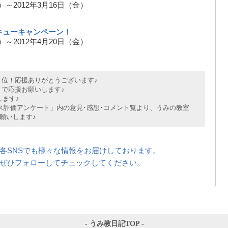
水）～2012年3月16日（金）
キューキャンペーン！
水）～2012年4月20日（金）
位！応援ありがとうございます♪
で応援お願いします♪
ます♪
評価アンケート」内の意見･感想･コメント覧より、うみの教室
願いします♪
各SNSでも様々な情報をお届けしております。
ぜひフォローしてチェックしてください。
-
うみ教日記TOP
-