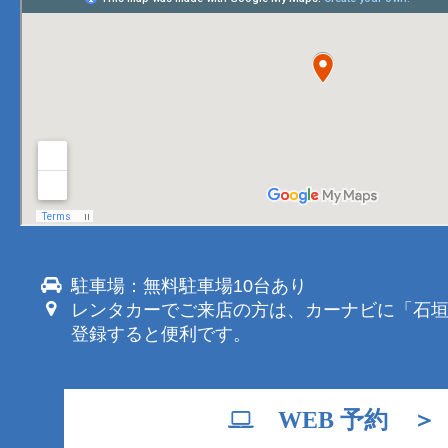
駐車場：無料駐車場10台あり
レンタカーでご来店の方は、カーナビに「石
登録すると便利です。
WEB 予約 ＞