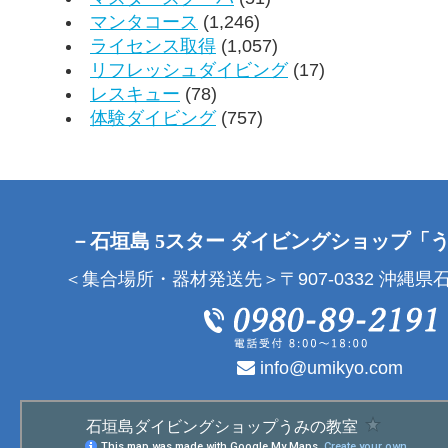
マンタコース
(1,246)
ライセンス取得
(1,057)
リフレッシュダイビング
(17)
レスキュー
(78)
体験ダイビング
(757)
－石垣島 5スター ダイビングショップ「
＜集合場所・器材発送先＞〒907-0332 沖縄県石
info@umikyo.com