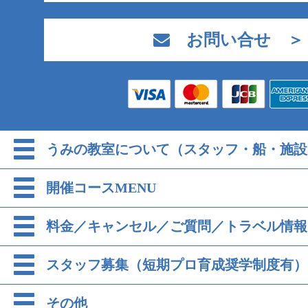
お問い合せ ＞
うみの教室について（スタッフ・船・施設
開催コースMENU
料金／キャンセル／ご質問／トラベル情報
スタッフ募集（短期プロ育成奨学制度有）
その他