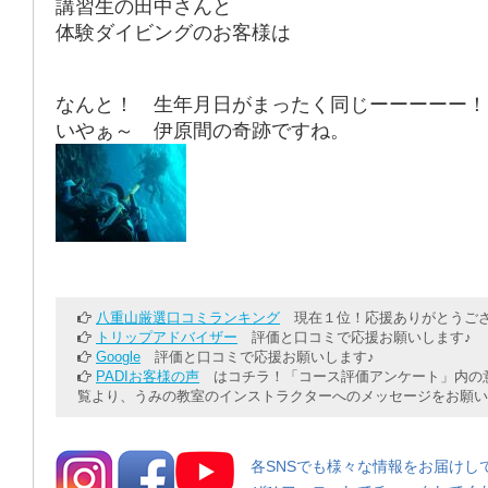
講習生の田中さんと
体験ダイビングのお客様は
なんと！ 生年月日がまったく同じーーーーー！
いやぁ～ 伊原間の奇跡ですね。
八重山厳選口コミランキング
現在１位！応援ありがとうござ
トリップアドバイザー
評価と口コミで応援お願いします♪
Google
評価と口コミで応援お願いします♪
PADIお客様の声
はコチラ！「コース評価アンケート」内の意
覧より、うみの教室のインストラクターへのメッセージをお願い
各SNSでも様々な情報をお届けし